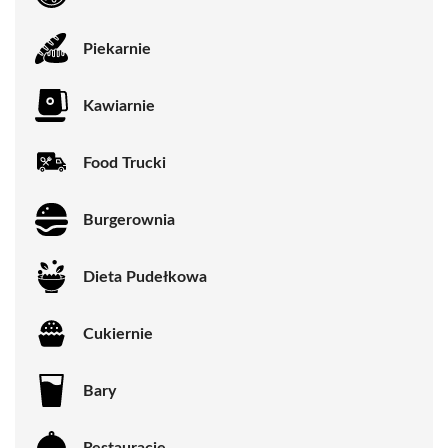
Piekarnie
Kawiarnie
Food Trucki
Burgerownia
Dieta Pudełkowa
Cukiernie
Bary
Restauracje