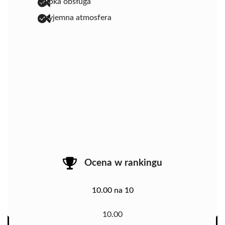
szybka obsługa
przyjemna atmosfera
Ocena w rankingu
10.00 na 10
10.00