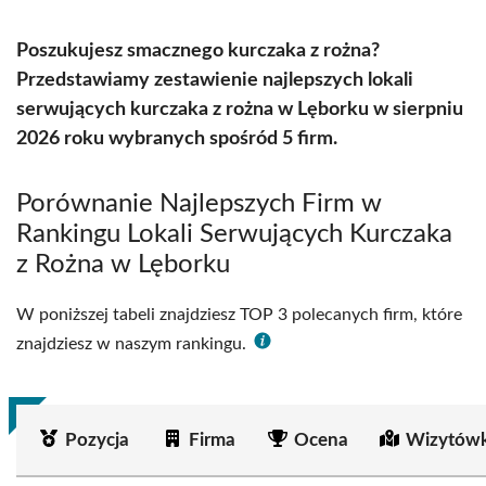
Poszukujesz smacznego kurczaka z rożna?
Przedstawiamy zestawienie najlepszych lokali
serwujących kurczaka z rożna w Lęborku w sierpniu
2026 roku wybranych spośród 5 firm.
Porównanie Najlepszych Firm w
Rankingu Lokali Serwujących Kurczaka
z Rożna w Lęborku
W poniższej tabeli znajdziesz TOP 3 polecanych firm, które
znajdziesz w naszym rankingu.
Pozycja
Firma
Ocena
Wizytówk