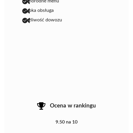
różnorodne menu
szybka obsługa
możliwość dowozu
Ocena w rankingu
9.50 na 10