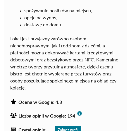
spożywanie posiłków na miejscu,
opcje na wynos,
dostawę do domu.
Lokal jest przyjazny zarówno osobom
niepełnosprawnym, jak i rodzinom z dziećmi, a
płatności można dokonywać kartami kredytowymi,
debetowymi oraz bezstykowo przez NFC. Kameralne
wnętrze tworzy przytulną atmosferę, dzięki czemu
bistro jest chętnie wybierane przez turystów oraz
osoby poszukujące spokojnego miejsca na obiad czy
kolację.
Ocena w Google:
4.8
Liczba opinii w Google:
194
Czytaj opinie:
Zobacz profil