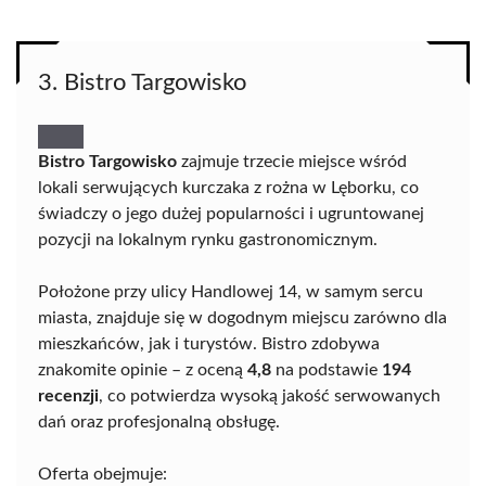
3. Bistro Targowisko
Bistro Targowisko
zajmuje trzecie miejsce wśród
lokali serwujących kurczaka z rożna w Lęborku, co
świadczy o jego dużej popularności i ugruntowanej
pozycji na lokalnym rynku gastronomicznym.
Położone przy ulicy Handlowej 14, w samym sercu
miasta, znajduje się w dogodnym miejscu zarówno dla
mieszkańców, jak i turystów. Bistro zdobywa
znakomite opinie – z oceną
4,8
na podstawie
194
recenzji
, co potwierdza wysoką jakość serwowanych
dań oraz profesjonalną obsługę.
Oferta obejmuje: