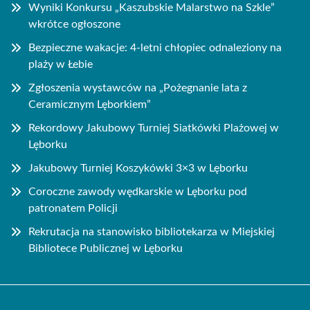
Wyniki Konkursu „Kaszubskie Malarstwo na Szkle”
wkrótce ogłoszone
Bezpieczne wakacje: 4-letni chłopiec odnaleziony na
plaży w Łebie
Zgłoszenia wystawców na „Pożegnanie lata z
Ceramicznym Lęborkiem”
Rekordowy Jakubowy Turniej Siatkówki Plażowej w
Lęborku
Jakubowy Turniej Koszykówki 3×3 w Lęborku
Coroczne zawody wędkarskie w Lęborku pod
patronatem Policji
Rekrutacja na stanowisko bibliotekarza w Miejskiej
Bibliotece Publicznej w Lęborku