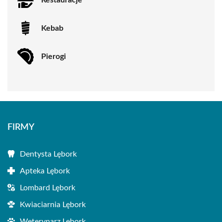
Kebab
Pierogi
FIRMY
Dentysta Lębork
Apteka Lębork
Lombard Lębork
Kwiaciarnia Lębork
Weterynarz Lębork