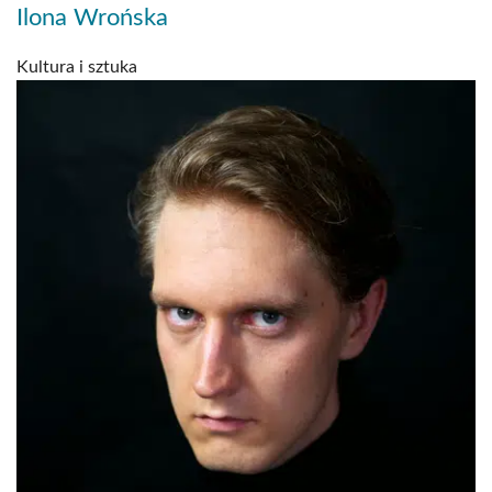
Ilona Wrońska
Kultura i sztuka