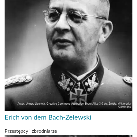
Erich von dem Bach-Zelewski
Przestępcy i zbrodniarze