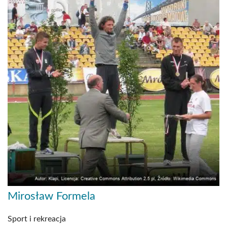
Mirosław Formela
Sport i rekreacja