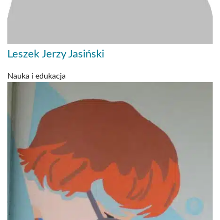
Leszek Jerzy Jasiński
Nauka i edukacja