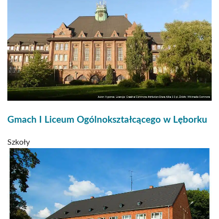
Gmach I Liceum Ogólnokształcącego w Lęborku
Szkoły