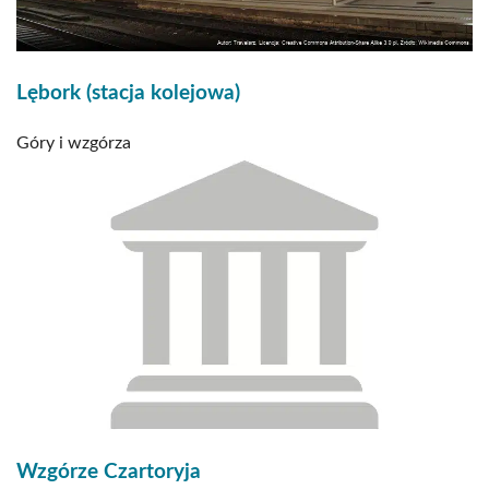
Lębork (stacja kolejowa)
Góry i wzgórza
Wzgórze Czartoryja