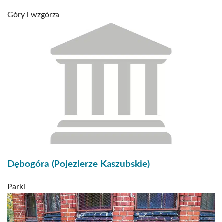
Góry i wzgórza
Dębogóra (Pojezierze Kaszubskie)
Parki