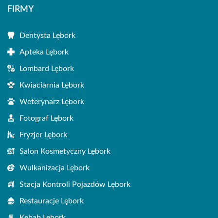
FIRMY
Dentysta Lębork
Apteka Lębork
Lombard Lębork
Kwiaciarnia Lębork
Weterynarz Lębork
Fotograf Lębork
Fryzjer Lębork
Salon Kosmetyczny Lębork
Wulkanizacja Lębork
Stacja Kontroli Pojazdów Lębork
Restauracje Lębork
Kebab Lębork