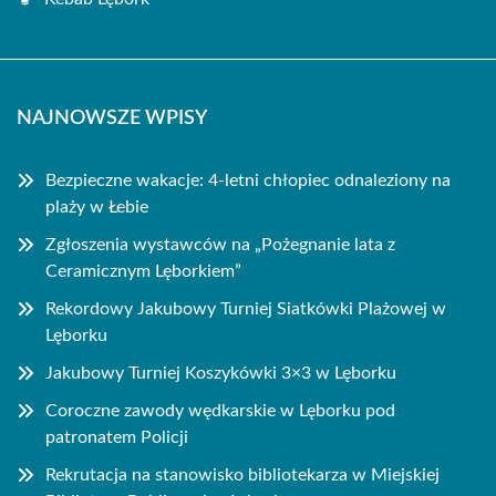
NAJNOWSZE WPISY
Bezpieczne wakacje: 4-letni chłopiec odnaleziony na
plaży w Łebie
Zgłoszenia wystawców na „Pożegnanie lata z
Ceramicznym Lęborkiem”
Rekordowy Jakubowy Turniej Siatkówki Plażowej w
Lęborku
Jakubowy Turniej Koszykówki 3×3 w Lęborku
Coroczne zawody wędkarskie w Lęborku pod
patronatem Policji
Rekrutacja na stanowisko bibliotekarza w Miejskiej