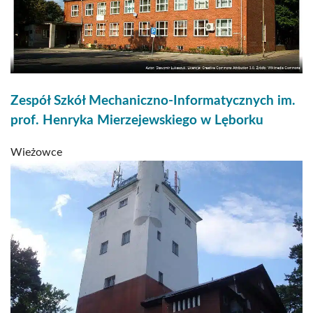
Zespół Szkół Mechaniczno-Informatycznych im.
prof. Henryka Mierzejewskiego w Lęborku
Wieżowce