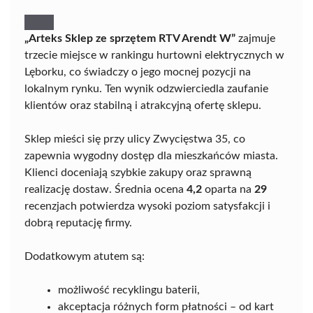
„Arteks Sklep ze sprzętem RTV Arendt W”
zajmuje
trzecie miejsce w rankingu hurtowni elektrycznych w
Lęborku, co świadczy o jego mocnej pozycji na
lokalnym rynku. Ten wynik odzwierciedla zaufanie
klientów oraz stabilną i atrakcyjną ofertę sklepu.
Sklep mieści się przy ulicy Zwycięstwa 35, co
zapewnia wygodny dostęp dla mieszkańców miasta.
Klienci doceniają szybkie zakupy oraz sprawną
realizację dostaw. Średnia ocena
4,2
oparta na
29
recenzjach potwierdza wysoki poziom satysfakcji i
dobrą reputację firmy.
Dodatkowym atutem są:
możliwość recyklingu baterii,
akceptacja różnych form płatności – od kart