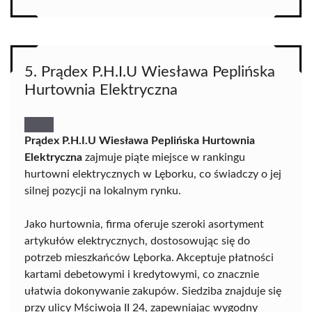
5. Prądex P.H.I.U Wiesława Peplińska
Hurtownia Elektryczna
Prądex P.H.I.U Wiesława Peplińska Hurtownia
Elektryczna
zajmuje piąte miejsce w rankingu
hurtowni elektrycznych w Lęborku, co świadczy o jej
silnej pozycji na lokalnym rynku.
Jako hurtownia, firma oferuje szeroki asortyment
artykułów elektrycznych, dostosowując się do
potrzeb mieszkańców Lęborka. Akceptuje płatności
kartami debetowymi i kredytowymi, co znacznie
ułatwia dokonywanie zakupów. Siedziba znajduje się
przy ulicy Mściwoja II 24, zapewniając wygodny