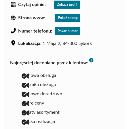
Czytaj opinie:
Zobacz profil
Strona www:
Pokaż stronę
Numer telefonu:
Pokaż numer
Lokalizacja:
1 Maja 2, 84-300 Lębork
Najczęściej doceniane przez klientów:
fachowa obsługa
przemiła obsługa
fachowe doradztwo
dobre ceny
bogaty asortyment
szybka realizacja