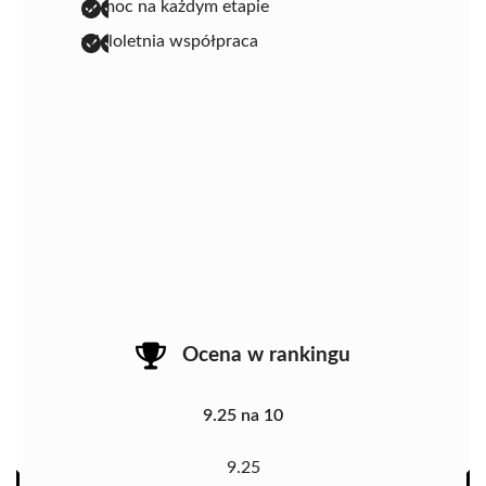
pomoc na każdym etapie
wieloletnia współpraca
Ocena w rankingu
9.25 na 10
9.25