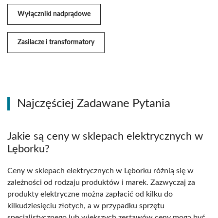
Wyłączniki nadprądowe
Zasilacze i transformatory
Najczęściej Zadawane Pytania
Jakie są ceny w sklepach elektrycznych w
Lęborku?
Ceny w sklepach elektrycznych w Lęborku różnią się w
zależności od rodzaju produktów i marek. Zazwyczaj za
produkty elektryczne można zapłacić od kilku do
kilkudziesięciu złotych, a w przypadku sprzętu
specjalistycznego lub większych zestawów ceny mogą być