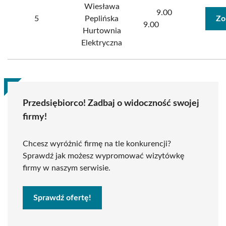
Wiesława
9.00
5
Peplińska
Zo
9.00
Hurtownia
Elektryczna
Przedsiębiorco! Zadbaj o widoczność swojej
firmy!
Chcesz wyróżnić firmę na tle konkurencji?
Sprawdź jak możesz wypromować wizytówkę
firmy w naszym serwisie.
Sprawdź ofertę!