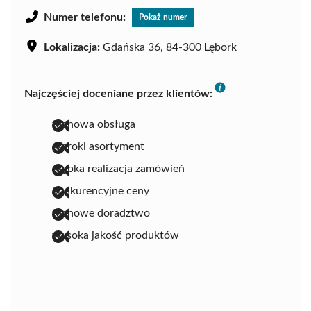
Numer telefonu:
Pokaż numer
Lokalizacja:
Gdańska 36, 84-300 Lębork
Najczęściej doceniane przez klientów:
fachowa obsługa
szeroki asortyment
szybka realizacja zamówień
konkurencyjne ceny
fachowe doradztwo
wysoka jakość produktów