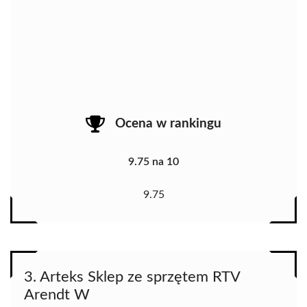
Ocena w rankingu
9.75 na 10
9.75
3. Arteks Sklep ze sprzętem RTV
Arendt W