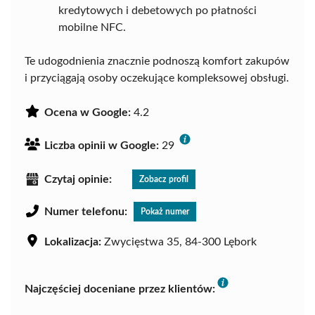
kredytowych i debetowych po płatności
mobilne NFC.
Te udogodnienia znacznie podnoszą komfort zakupów
i przyciągają osoby oczekujące kompleksowej obsługi.
Ocena w Google:
4.2
Liczba opinii w Google:
29
Czytaj opinie:
Zobacz profil
Numer telefonu:
Pokaż numer
Lokalizacja:
Zwycięstwa 35, 84-300 Lębork
Najczęściej doceniane przez klientów: