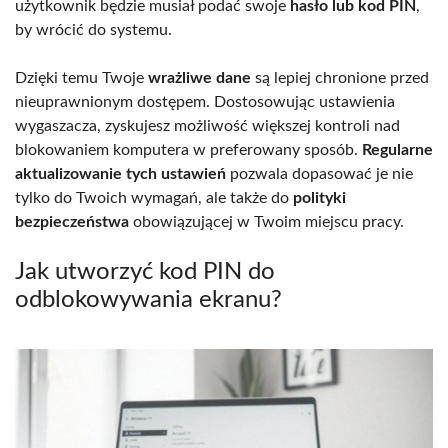
użytkownik będzie musiał podać swoje
hasło lub kod PIN
,
by wrócić do systemu.
Dzięki temu Twoje
wrażliwe dane
są lepiej chronione przed
nieuprawnionym dostępem. Dostosowując ustawienia
wygaszacza, zyskujesz możliwość większej kontroli nad
blokowaniem komputera w preferowany sposób.
Regularne
aktualizowanie tych ustawień
pozwala dopasować je nie
tylko do Twoich wymagań, ale także do
polityki
bezpieczeństwa
obowiązującej w Twoim miejscu pracy.
Jak utworzyć kod PIN do
odblokowywania ekranu?