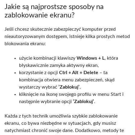
Jakie są najprostsze sposoby na
zablokowanie ekranu?
Jeśli chcesz skutecznie zabezpieczyć komputer przed
nieautoryzowanym dostępem, istnieje kilka prostych metod
blokowania ekranu:
użycie kombinacji klawiszy
Windows + L
, która
błyskawicznie zamyka aktywny ekran,
korzystanie z opcji
Ctrl + Alt + Delete
– ta
kombinacja otwiera menu zabezpieczeń, skąd
wystarczy wybrać
’Zablokuj’
,
kliknięcie na ikonę swojego profilu w menu Start i
następnie wybranie opcji
’Zablokuj’
.
Każda z tych technik umożliwia szybkie zablokowanie
ekranu, co bywa niezbędne w sytuacjach, gdy musisz
natychmiast chronić swoje dane. Dodatkowo, metody te