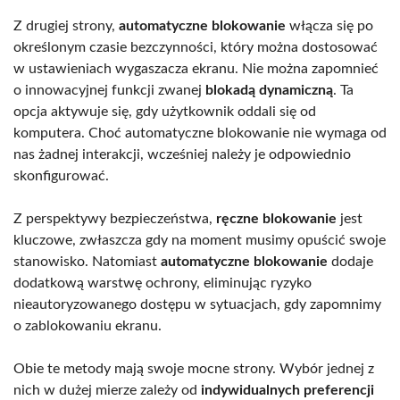
Z drugiej strony,
automatyczne blokowanie
włącza się po
określonym czasie bezczynności, który można dostosować
w ustawieniach wygaszacza ekranu. Nie można zapomnieć
o innowacyjnej funkcji zwanej
blokadą dynamiczną
. Ta
opcja aktywuje się, gdy użytkownik oddali się od
komputera. Choć automatyczne blokowanie nie wymaga od
nas żadnej interakcji, wcześniej należy je odpowiednio
skonfigurować.
Z perspektywy bezpieczeństwa,
ręczne blokowanie
jest
kluczowe, zwłaszcza gdy na moment musimy opuścić swoje
stanowisko. Natomiast
automatyczne blokowanie
dodaje
dodatkową warstwę ochrony, eliminując ryzyko
nieautoryzowanego dostępu w sytuacjach, gdy zapomnimy
o zablokowaniu ekranu.
Obie te metody mają swoje mocne strony. Wybór jednej z
nich w dużej mierze zależy od
indywidualnych preferencji