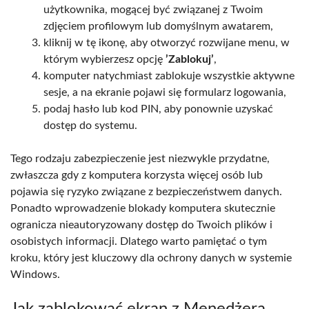
użytkownika, mogącej być związanej z Twoim
zdjęciem profilowym lub domyślnym awatarem,
kliknij w tę ikonę, aby otworzyć rozwijane menu, w
którym wybierzesz opcję
’Zablokuj’
,
komputer natychmiast zablokuje wszystkie aktywne
sesje, a na ekranie pojawi się formularz logowania,
podaj hasło lub kod PIN, aby ponownie uzyskać
dostęp do systemu.
Tego rodzaju zabezpieczenie jest niezwykle przydatne,
zwłaszcza gdy z komputera korzysta więcej osób lub
pojawia się ryzyko związane z bezpieczeństwem danych.
Ponadto wprowadzenie blokady komputera skutecznie
ogranicza nieautoryzowany dostęp do Twoich plików i
osobistych informacji. Dlatego warto pamiętać o tym
kroku, który jest kluczowy dla ochrony danych w systemie
Windows.
Jak zablokować ekran z Menedżera