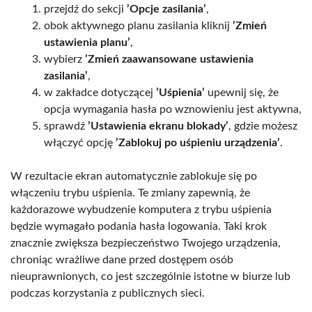
przejdź do sekcji
’Opcje zasilania’
,
obok aktywnego planu zasilania kliknij
’Zmień
ustawienia planu’
,
wybierz
’Zmień zaawansowane ustawienia
zasilania’
,
w zakładce dotyczącej
’Uśpienia’
upewnij się, że
opcja wymagania hasła po wznowieniu jest aktywna,
sprawdź
’Ustawienia ekranu blokady’
, gdzie możesz
włączyć opcję
’Zablokuj po uśpieniu urządzenia’
.
W rezultacie ekran automatycznie zablokuje się po
włączeniu trybu uśpienia. Te zmiany zapewnią, że
każdorazowe wybudzenie komputera z trybu uśpienia
będzie wymagało podania hasła logowania. Taki krok
znacznie zwiększa bezpieczeństwo Twojego urządzenia,
chroniąc wrażliwe dane przed dostępem osób
nieuprawnionych, co jest szczególnie istotne w biurze lub
podczas korzystania z publicznych sieci.