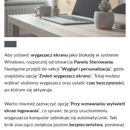
Aby ustawić
wygaszacz ekranu
jako blokadę w systemie
Windows, rozpocznij od otwarcia
Panelu Sterowania
.
Następnie przejdź do sekcji
’Wygląd i personalizacja’
, gdzie
znajdziesz opcję
’Zmień wygaszacz ekranu’
. Tutaj możesz
wybrać ulubiony wygaszacz oraz ustalić
czas bezczynności
,
po którym się aktywuje.
Warto również zaznaczyć opcję
’Przy wznawianiu wyświetl
ekran logowania’
, co sprawi, że przy uruchomieniu
wygaszacza komputer zablokuje się automatycznie. Taki
krok znacząco zwiększa poziom
bezpieczeństwa
, ponieważ