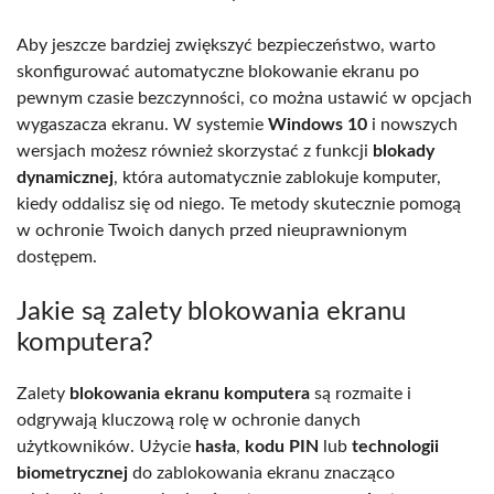
Aby jeszcze bardziej zwiększyć bezpieczeństwo, warto
skonfigurować automatyczne blokowanie ekranu po
pewnym czasie bezczynności, co można ustawić w opcjach
wygaszacza ekranu. W systemie
Windows 10
i nowszych
wersjach możesz również skorzystać z funkcji
blokady
dynamicznej
, która automatycznie zablokuje komputer,
kiedy oddalisz się od niego. Te metody skutecznie pomogą
w ochronie Twoich danych przed nieuprawnionym
dostępem.
Jakie są zalety blokowania ekranu
komputera?
Zalety
blokowania ekranu komputera
są rozmaite i
odgrywają kluczową rolę w ochronie danych
użytkowników. Użycie
hasła
,
kodu PIN
lub
technologii
biometrycznej
do zablokowania ekranu znacząco