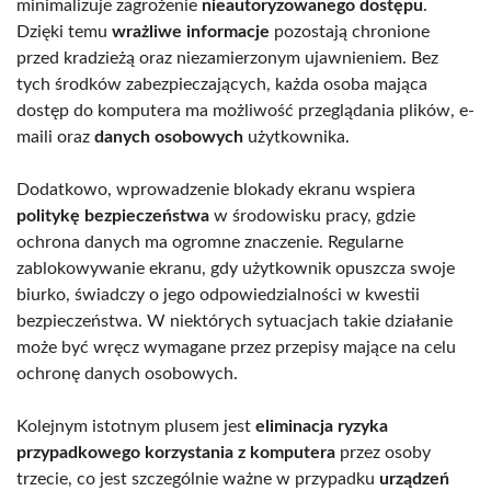
minimalizuje zagrożenie
nieautoryzowanego dostępu
.
Dzięki temu
wrażliwe informacje
pozostają chronione
przed kradzieżą oraz niezamierzonym ujawnieniem. Bez
tych środków zabezpieczających, każda osoba mająca
dostęp do komputera ma możliwość przeglądania plików, e-
maili oraz
danych osobowych
użytkownika.
Dodatkowo, wprowadzenie blokady ekranu wspiera
politykę bezpieczeństwa
w środowisku pracy, gdzie
ochrona danych ma ogromne znaczenie. Regularne
zablokowywanie ekranu, gdy użytkownik opuszcza swoje
biurko, świadczy o jego odpowiedzialności w kwestii
bezpieczeństwa. W niektórych sytuacjach takie działanie
może być wręcz wymagane przez przepisy mające na celu
ochronę danych osobowych.
Kolejnym istotnym plusem jest
eliminacja ryzyka
przypadkowego korzystania z komputera
przez osoby
trzecie, co jest szczególnie ważne w przypadku
urządzeń