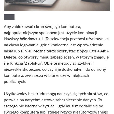
Aby zablokować ekran swojego komputera,
najpopularniejszym sposobem jest użycie kombinacji
klawiszy
Windows + L
. Ta sekwencja przenosi użytkownika
na ekran logowania, gdzie konieczne jest wprowadzenie
hasła lub PIN-u. Można także skorzystać z opcji
Ctrl + Alt +
Delete
, co otworzy menu zabezpieczeń, w którym znajduje
się funkcja
’Zablokuj’
. Obie te metody są szybkie i
niezwykle skuteczne, co czyni je doskonałymi do ochrony
komputera, zwłaszcza w biurze czy w miejscach
publicznych.
Użytkownicy bez trudu mogą nauczyć się tych skrótów, co
pozwala na natychmiastowe zabezpieczenie danych. To
szczególnie istotne w sytuacji, gdy musisz oddalić się od
swojego komputera lub istnieje ryzyko nieautoryzowanego