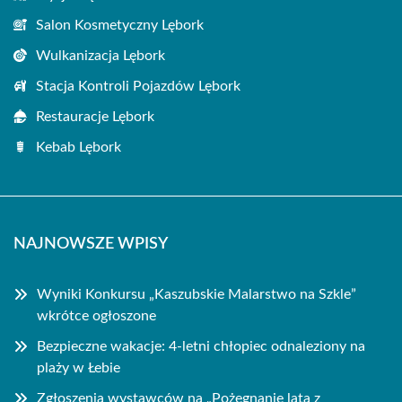
Salon Kosmetyczny Lębork
Wulkanizacja Lębork
Stacja Kontroli Pojazdów Lębork
Restauracje Lębork
Kebab Lębork
NAJNOWSZE WPISY
Wyniki Konkursu „Kaszubskie Malarstwo na Szkle”
wkrótce ogłoszone
Bezpieczne wakacje: 4-letni chłopiec odnaleziony na
plaży w Łebie
Zgłoszenia wystawców na „Pożegnanie lata z