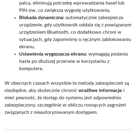
palca, eliminują potrzebę wprowadzania haseł lub
PIN-ów, co zwiększa wygodę użytkowania,
Blokada dynamiczna:
automatycznie zabezpiecza
urządzenie, gdy użytkownik oddala się z powiązanym
urządzeniem Bluetooth, co dodatkowo chroni w
sytuacjach, gdy zapomnimy o ręcznym zablokowaniu
ekranu,
Ustawienia wygaszacza ekranu:
wymagają podania
hasła po dłuższej przerwie w korzystaniu z
komputera.
W obecnych czasach wszystkie te metody zabezpieczeń są
niezbędne, aby skutecznie chronić
wrażliwe informacje
i
mieć pewność, że dostęp do systemu jest odpowiednio
zabezpieczony, szczególnie w obliczu rosnących zagrożeń
związanych z nieautoryzowanym dostępem.