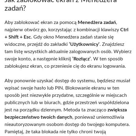
zadań?
Aby zablokować ekran za pomocą
Menedżera zadań
,
najpierw otwórz go, korzystając z kombinacji klawiszy
Ctrl
+ Shift + Esc
. Gdy okno Menedżera zadań stanie się
widoczne, przejdź do zakładki
’Użytkownicy’
. Znajdziesz
tam listę wszystkich aktualnie zalogowanych osób. Wybierz
swoje konto, a następnie kliknij
’Rozłącz’
. W ten sposób
zablokujesz ekran, co przeniesie cię do ekranu logowania.
Aby ponownie uzyskać dostęp do systemu, będziesz musiał
wpisać swoje hasło lub PIN. Blokowanie ekranu w ten
sposób jest niezwykle przydatne, szczególnie w miejscach
publicznych lub w biurach, gdzie przestrzeń współdzielona
jest na porządku dziennym. Metoda ta znacząco
zwiększa
bezpieczeństwo twoich danych
, ponieważ uniemożliwia
nieautoryzowanym osobom dostęp do twojego komputera.
Pamiętaj, że taka blokada nie tylko chroni twoją