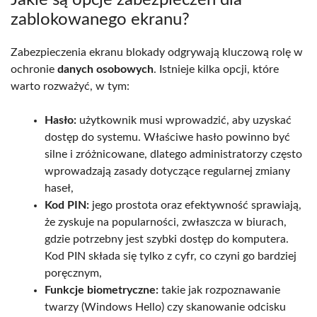
Jakie są opcje zabezpieczeń dla
zablokowanego ekranu?
Zabezpieczenia ekranu blokady odgrywają kluczową rolę w
ochronie
danych osobowych
. Istnieje kilka opcji, które
warto rozważyć, w tym:
Hasło:
użytkownik musi wprowadzić, aby uzyskać
dostęp do systemu. Właściwe hasło powinno być
silne i zróżnicowane, dlatego administratorzy często
wprowadzają zasady dotyczące regularnej zmiany
haseł,
Kod PIN:
jego prostota oraz efektywność sprawiają,
że zyskuje na popularności, zwłaszcza w biurach,
gdzie potrzebny jest szybki dostęp do komputera.
Kod PIN składa się tylko z cyfr, co czyni go bardziej
poręcznym,
Funkcje biometryczne:
takie jak rozpoznawanie
twarzy (Windows Hello) czy skanowanie odcisku