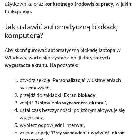
użytkownika oraz
konkretnego środowiska pracy
, w jakim
funkcjonuje.
Jak ustawić automatyczną blokadę
komputera?
Aby skonfigurować automatyczną blokadę laptopa w
Windows, warto skorzystać z opcji dotyczących
wygaszacza ekranu
. Na początek:
otwórz sekcję
’Personalizacja’
w ustawieniach
systemowych,
przejdź do zakładki
’Ekran blokady’
,
znajdź
’Ustawienia wygaszacza ekranu’
,
ustal czas bezczynności, po którym aktywuje się
wygaszacz,
wybierz odpowiedni interwał,
zaznacz opcję
’Przy wznawianiu wyświetl ekran