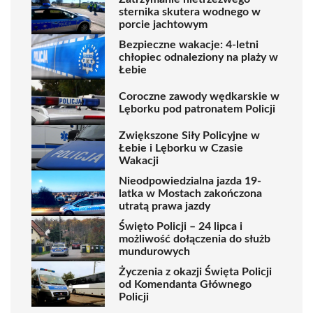
sternika skutera wodnego w
porcie jachtowym
Bezpieczne wakacje: 4-letni
chłopiec odnaleziony na plaży w
Łebie
Coroczne zawody wędkarskie w
Lęborku pod patronatem Policji
Zwiększone Siły Policyjne w
Łebie i Lęborku w Czasie
Wakacji
Nieodpowiedzialna jazda 19-
latka w Mostach zakończona
utratą prawa jazdy
Święto Policji – 24 lipca i
możliwość dołączenia do służb
mundurowych
Życzenia z okazji Święta Policji
od Komendanta Głównego
Policji