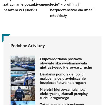
zatrzymanie poszukiwanego
lecie” – profiling i
pasażera w Lęborku
bezpieczeństwo dla dzieci i
młodzieży
Podobne Artykuły
Odpowiedzialna postawa
obywatelska wyeliminowała
nietrzeźwego kierowcę z ruchu
Działania pomorskiej policji
mające na celu zwiększenie
bezpieczeństwa na drogach
Nieletni kierowca hulajnogi
elektrycznej złamali przepisy
ruchu drogowego
Zatrzymanie nietrzeźwego