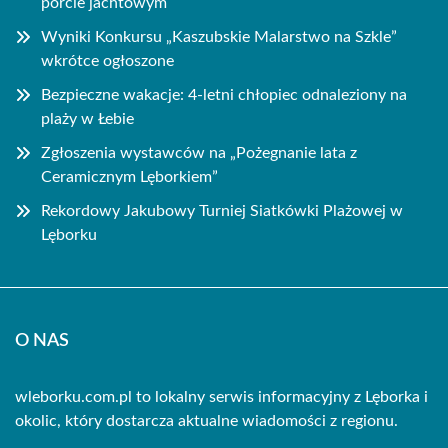
porcie jachtowym
Wyniki Konkursu „Kaszubskie Malarstwo na Szkle”
wkrótce ogłoszone
Bezpieczne wakacje: 4-letni chłopiec odnaleziony na
plaży w Łebie
Zgłoszenia wystawców na „Pożegnanie lata z
Ceramicznym Lęborkiem”
Rekordowy Jakubowy Turniej Siatkówki Plażowej w
Lęborku
O NAS
wleborku.com.pl to lokalny serwis informacyjny z Lęborka i
okolic, który dostarcza aktualne wiadomości z regionu.