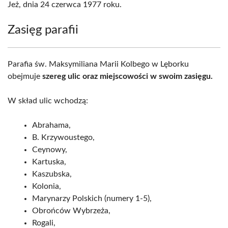
Jeż, dnia 24 czerwca 1977 roku.
Zasięg parafii
Parafia św. Maksymiliana Marii Kolbego w Lęborku
obejmuje
szereg ulic oraz miejscowości w swoim zasięgu.
W skład ulic wchodzą:
Abrahama,
B. Krzywoustego,
Ceynowy,
Kartuska,
Kaszubska,
Kolonia,
Marynarzy Polskich (numery 1-5),
Obrońców Wybrzeża,
Rogali,