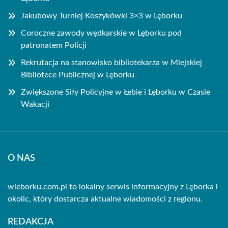
Jakubowy Turniej Koszykówki 3×3 w Lęborku
Coroczne zawody wędkarskie w Lęborku pod
patronatem Policji
Rekrutacja na stanowisko bibliotekarza w Miejskiej
Bibliotece Publicznej w Lęborku
Zwiększone Siły Policyjne w Łebie i Lęborku w Czasie
Wakacji
O NAS
wleborku.com.pl to lokalny serwis informacyjny z Lęborka i
okolic, który dostarcza aktualne wiadomości z regionu.
REDAKCJA