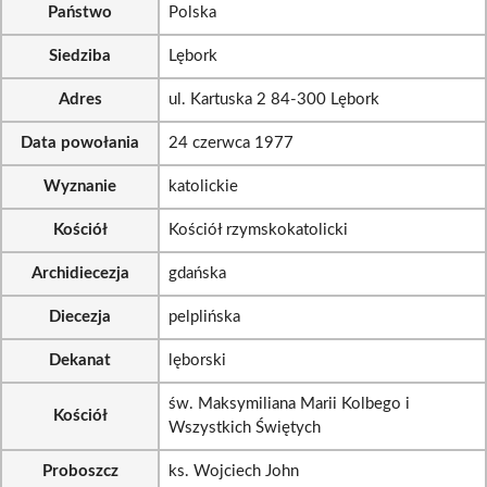
Państwo
Polska
Siedziba
Lębork
Adres
ul. Kartuska 2 84-300 Lębork
Data powołania
24 czerwca 1977
Wyznanie
katolickie
Kościół
Kościół rzymskokatolicki
Archidiecezja
gdańska
Diecezja
pelplińska
Dekanat
lęborski
św. Maksymiliana Marii Kolbego i
Kościół
Wszystkich Świętych
Proboszcz
ks. Wojciech John