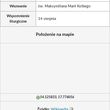
Wezwanie
św. Maksymiliana Marii Kolbego
Wspomnienie
14 sierpnia
liturgiczne
Położenie na mapie
54.525833, 17.776056
Źródło:
Wikipedia