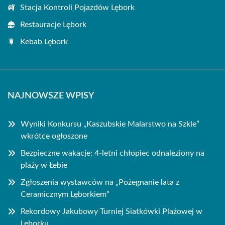
Stacja Kontroli Pojazdów Lębork
Restauracje Lębork
Kebab Lębork
NAJNOWSZE WPISY
Wyniki Konkursu „Kaszubskie Malarstwo na Szkle”
wkrótce ogłoszone
Bezpieczne wakacje: 4-letni chłopiec odnaleziony na
plaży w Łebie
Zgłoszenia wystawców na „Pożegnanie lata z
Ceramicznym Lęborkiem”
Rekordowy Jakubowy Turniej Siatkówki Plażowej w
Lęborku