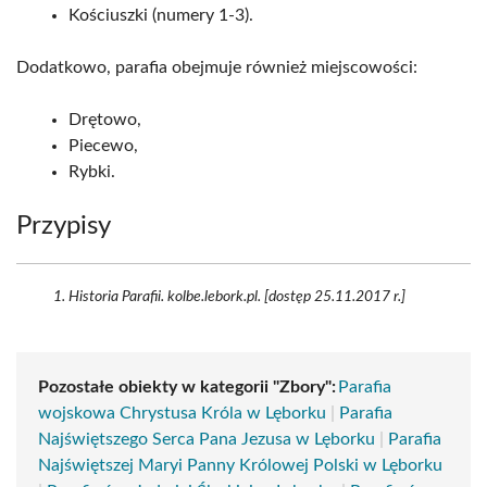
Kościuszki (numery 1-3).
Dodatkowo, parafia obejmuje również miejscowości:
Drętowo,
Piecewo,
Rybki.
Przypisy
Historia Parafii. kolbe.lebork.pl. [dostęp 25.11.2017 r.]
Pozostałe obiekty w kategorii "Zbory":
Parafia
wojskowa Chrystusa Króla w Lęborku
|
Parafia
Najświętszego Serca Pana Jezusa w Lęborku
|
Parafia
Najświętszej Maryi Panny Królowej Polski w Lęborku