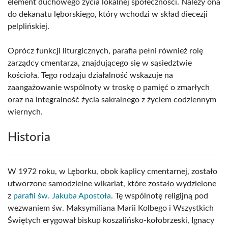
element duchowego życia lokalnej społeczności. Należy ona
do dekanatu lęborskiego, który wchodzi w skład diecezji
pelplińskiej.
Oprócz funkcji liturgicznych, parafia pełni również rolę
zarządcy cmentarza, znajdującego się w sąsiedztwie
kościoła. Tego rodzaju działalność wskazuje na
zaangażowanie wspólnoty w troskę o pamięć o zmarłych
oraz na integralność życia sakralnego z życiem codziennym
wiernych.
Historia
W 1972 roku, w Lęborku, obok kaplicy cmentarnej, zostało
utworzone samodzielne wikariat, które zostało wydzielone
z
parafii św. Jakuba Apostoła
. Tę wspólnotę religijną pod
wezwaniem św. Maksymiliana Marii Kolbego i Wszystkich
Świętych erygował biskup koszalińsko-kołobrzeski, Ignacy