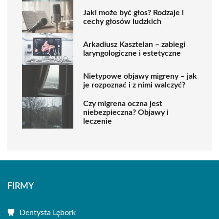
Jaki może być głos? Rodzaje i
cechy głosów ludzkich
Arkadiusz Kasztelan – zabiegi
laryngologiczne i estetyczne
Nietypowe objawy migreny – jak
je rozpoznać i z nimi walczyć?
Czy migrena oczna jest
niebezpieczna? Objawy i
leczenie
FIRMY
Dentysta Lębork