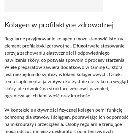
Kolagen w profilaktyce zdrowotnej
Regularne przyjmowanie kolagenu może stanowić istotny
element profilaktyki zdrowotnej. Długotrwałe stosowanie
sprzyja zachowaniu elastyczności i odpowiedniego
nawilżenia skóry, co pozwala spowolnić procesy starzenia.
Wiele preparatów zawiera dodatkowo witaminę C, która
jest niezbędna do syntezy włókien kolagenowych. Dzięki
temu suplementacja wpływa korzystnie nie tylko na wygląd
skóry, ale również na strukturę włosów i paznokci,
ograniczając ich łamliwość oraz kruchość.
W kontekście aktywności fizycznej kolagen pełni funkcję
ochronną dla stawów i ścięgien, poprawiając ich odporność
na mikrourazy i przeciążenia. Osoby regularnie trenujące
mogą odczuć mniejszy dyskomfort po intensywnych