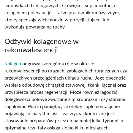
jednostkach treningowych. Co więcej, suplementacja
kolagenem polecana jest także pracownikom fizycznym,
którzy spędzają wiele godzin w pozycji stojącej lub
wykonują powtarzalne ruchy.
Odżywki kolagenowe w
rekonwalescencji
Kolagen
odgrywa szczególną rolę w okresie
rekonwalescencji po urazach, zabiegach chirurgicznych czy
przewlekłych przeciążeniach układu ruchu. Jego obecność
wspiera odbudowę chrząstki stawowej, tkanki łącznej oraz
przyspiesza proces regeneracji. Może również łagodzić
dolegliwości bólowe związane z mikrourazami czy stanami
zapalnymi. Warto pamiętać, że efekty suplementacji nie
pojawiają się natychmiast – zazwyczaj konieczne jest
stosowanie preparatów przez co najmniej kilka tygodni, a
optymalne rezultaty osiąga się po kilku miesiącach.