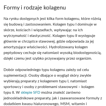
Formy i rodzaje kolagenu
Na rynku dostępnych jest kilka form kolagenu, które różnią
się budową i zastosowaniem. Kolagen typu I dominuje w
skórze, kościach i więzadłach, wpływając na ich
wytrzymałość i elastyczność. Kolagen typu II występuje
głównie w chrząstce stawowej, gdzie odpowiada za jej
amortyzujące właściwości. Hydrolizowany kolagen
peptydowy cechuje się natomiast wysoką biodostępnością,
dzięki czemu jest szybko przyswajany przez organizm.
Dobór odpowiedniego typu kolagenu zależy od celu
suplementacji. Osoby dbające o wygląd skóry zwykle
wybierają preparaty z kolagenem typu I, natomiast
sportowcy i osoby z problemami stawowymi – kolagen
typu II. W
sklepie SFD
można znaleźć zarówno
jednoskładnikowe preparaty, jak i zaawansowane formuły z
dodatkiem kwasu hialuronowego, MSM, witamin i