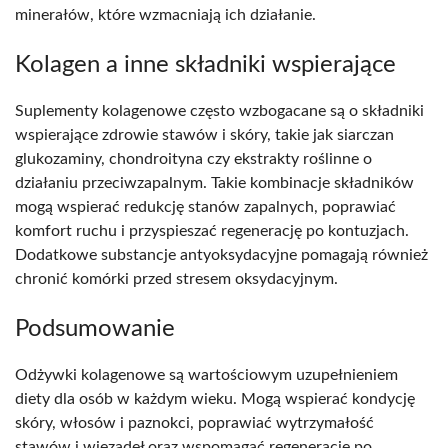
minerałów, które wzmacniają ich działanie.
Kolagen a inne składniki wspierające
Suplementy kolagenowe często wzbogacane są o składniki
wspierające zdrowie stawów i skóry, takie jak siarczan
glukozaminy, chondroityna czy ekstrakty roślinne o
działaniu przeciwzapalnym. Takie kombinacje składników
mogą wspierać redukcję stanów zapalnych, poprawiać
komfort ruchu i przyspieszać regenerację po kontuzjach.
Dodatkowe substancje antyoksydacyjne pomagają również
chronić komórki przed stresem oksydacyjnym.
Podsumowanie
Odżywki kolagenowe są wartościowym uzupełnieniem
diety dla osób w każdym wieku. Mogą wspierać kondycję
skóry, włosów i paznokci, poprawiać wytrzymałość
stawów i więzadeł oraz wspomagać regenerację po