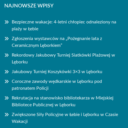
NAJNOWSZE WPISY
Bezpieczne wakacje: 4-letni chłopiec odnaleziony na
plaży w Łebie
Zgłoszenia wystawców na „Pożegnanie lata z
Ceramicznym Lęborkiem”
Rekordowy Jakubowy Turniej Siatkówki Plażowej w
Lęborku
Jakubowy Turniej Koszykówki 3×3 w Lęborku
Coroczne zawody wędkarskie w Lęborku pod
patronatem Policji
Rekrutacja na stanowisko bibliotekarza w Miejskiej
Bibliotece Publicznej w Lęborku
Zwiększone Siły Policyjne w Łebie i Lęborku w Czasie
Wakacji