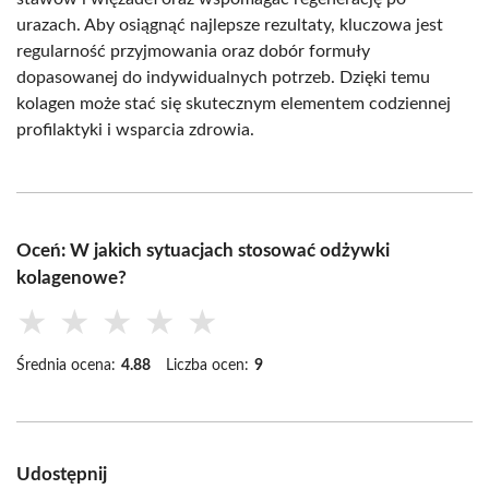
urazach. Aby osiągnąć najlepsze rezultaty, kluczowa jest
regularność przyjmowania oraz dobór formuły
dopasowanej do indywidualnych potrzeb. Dzięki temu
kolagen może stać się skutecznym elementem codziennej
profilaktyki i wsparcia zdrowia.
Oceń: W jakich sytuacjach stosować odżywki
kolagenowe?
★
★
★
★
★
Średnia ocena:
4.88
Liczba ocen:
9
Udostępnij