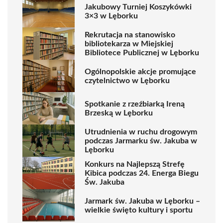
Jakubowy Turniej Koszykówki
3×3 w Lęborku
Rekrutacja na stanowisko
bibliotekarza w Miejskiej
Bibliotece Publicznej w Lęborku
Ogólnopolskie akcje promujące
czytelnictwo w Lęborku
Spotkanie z rzeźbiarką Ireną
Brzeską w Lęborku
Utrudnienia w ruchu drogowym
podczas Jarmarku św. Jakuba w
Lęborku
Konkurs na Najlepszą Strefę
Kibica podczas 24. Energa Biegu
Św. Jakuba
Jarmark św. Jakuba w Lęborku –
wielkie święto kultury i sportu