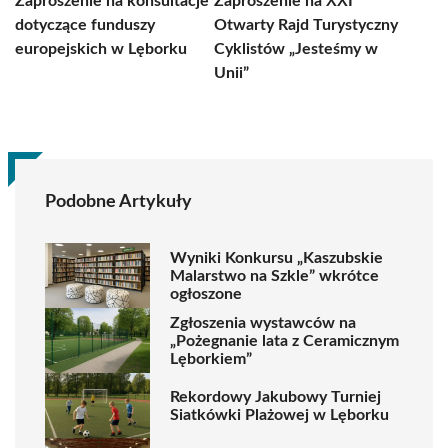
Zaproszenie na konsultacje
Zaproszenie na XXI
dotyczące funduszy
Otwarty Rajd Turystyczny
europejskich w Lęborku
Cyklistów „Jesteśmy w
Unii”
Podobne Artykuły
Wyniki Konkursu „Kaszubskie
Malarstwo na Szkle” wkrótce
ogłoszone
Zgłoszenia wystawców na
„Pożegnanie lata z Ceramicznym
Lęborkiem”
Rekordowy Jakubowy Turniej
Siatkówki Plażowej w Lęborku