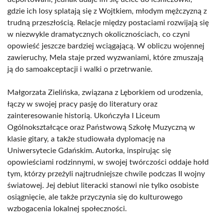
gdzie ich losy splatają się z Wojtkiem, młodym mężczyzną z
trudną przeszłością. Relacje między postaciami rozwijają się
w niezwykle dramatycznych okolicznościach, co czyni
opowieść jeszcze bardziej wciągającą. W obliczu wojennej
zawieruchy, Mela staje przed wyzwaniami, które zmuszają
ją do samoakceptacji i walki o przetrwanie.
Małgorzata Zielińska, związana z Lęborkiem od urodzenia,
łączy w swojej pracy pasję do literatury oraz
zainteresowanie historią. Ukończyła I Liceum
Ogólnokształcące oraz Państwową Szkołę Muzyczną w
klasie gitary, a także studiowała dyplomację na
Uniwersytecie Gdańskim. Autorka, inspirując się
opowieściami rodzinnymi, w swojej twórczości oddaje hołd
tym, którzy przeżyli najtrudniejsze chwile podczas II wojny
światowej. Jej debiut literacki stanowi nie tylko osobiste
osiągnięcie, ale także przyczynia się do kulturowego
wzbogacenia lokalnej społeczności.