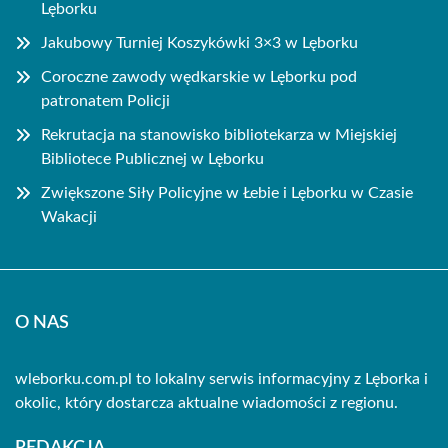
Lęborku
Jakubowy Turniej Koszykówki 3×3 w Lęborku
Coroczne zawody wędkarskie w Lęborku pod
patronatem Policji
Rekrutacja na stanowisko bibliotekarza w Miejskiej
Bibliotece Publicznej w Lęborku
Zwiększone Siły Policyjne w Łebie i Lęborku w Czasie
Wakacji
O NAS
wleborku.com.pl to lokalny serwis informacyjny z Lęborka i
okolic, który dostarcza aktualne wiadomości z regionu.