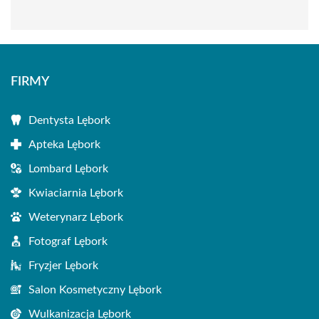
FIRMY
Dentysta Lębork
Apteka Lębork
Lombard Lębork
Kwiaciarnia Lębork
Weterynarz Lębork
Fotograf Lębork
Fryzjer Lębork
Salon Kosmetyczny Lębork
Wulkanizacja Lębork