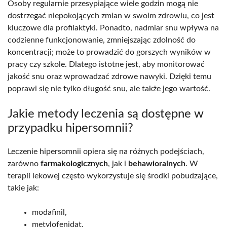
Osoby regularnie przesypiające wiele godzin mogą nie
dostrzegać niepokojących zmian w swoim zdrowiu, co jest
kluczowe dla profilaktyki. Ponadto, nadmiar snu wpływa na
codzienne funkcjonowanie, zmniejszając zdolność do
koncentracji; może to prowadzić do gorszych wyników w
pracy czy szkole. Dlatego istotne jest, aby monitorować
jakość snu oraz wprowadzać zdrowe nawyki. Dzięki temu
poprawi się nie tylko długość snu, ale także jego wartość.
Jakie metody leczenia są dostępne w
przypadku hipersomnii?
Leczenie hipersomnii opiera się na różnych podejściach,
zarówno
farmakologicznych
, jak i
behawioralnych
. W
terapii lekowej często wykorzystuje się środki pobudzające,
takie jak:
modafinil,
metylofenidat.