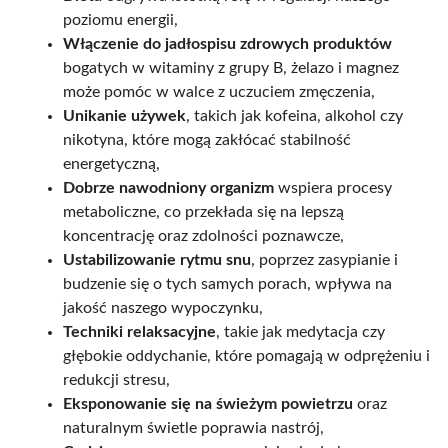
poziomu energii,
Włączenie do jadłospisu zdrowych produktów
bogatych w witaminy z grupy B, żelazo i magnez
może pomóc w walce z uczuciem zmęczenia,
Unikanie używek
, takich jak kofeina, alkohol czy
nikotyna, które mogą zakłócać stabilność
energetyczną,
Dobrze nawodniony organizm
wspiera procesy
metaboliczne, co przekłada się na lepszą
koncentrację oraz zdolności poznawcze,
Ustabilizowanie rytmu snu
, poprzez zasypianie i
budzenie się o tych samych porach, wpływa na
jakość naszego wypoczynku,
Techniki relaksacyjne
, takie jak medytacja czy
głębokie oddychanie, które pomagają w odprężeniu i
redukcji stresu,
Eksponowanie się na świeżym powietrzu
oraz
naturalnym świetle poprawia nastrój,