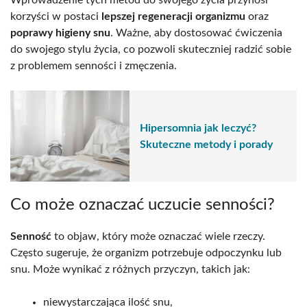
Wprowadzenie tych metod do swojego życia przynosi
korzyści w postaci
lepszej regeneracji organizmu
oraz
poprawy higieny snu
. Ważne, aby dostosować ćwiczenia
do swojego stylu życia, co pozwoli skuteczniej radzić sobie
z problemem senności i zmęczenia.
Hipersomnia jak leczyć?
Skuteczne metody i porady
Co może oznaczać uczucie senności?
Senność
to objaw, który może oznaczać wiele rzeczy.
Często sugeruje, że organizm potrzebuje odpoczynku lub
snu. Może wynikać z różnych przyczyn, takich jak:
niewystarczająca ilość snu,