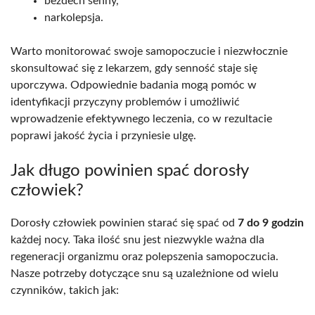
bezdech senny,
narkolepsja.
Warto monitorować swoje samopoczucie i niezwłocznie
skonsultować się z lekarzem, gdy senność staje się
uporczywa. Odpowiednie badania mogą pomóc w
identyfikacji przyczyny problemów i umożliwić
wprowadzenie efektywnego leczenia, co w rezultacie
poprawi jakość życia i przyniesie ulgę.
Jak długo powinien spać dorosły
człowiek?
Dorosły człowiek powinien starać się spać od
7 do 9 godzin
każdej nocy. Taka ilość snu jest niezwykle ważna dla
regeneracji organizmu oraz polepszenia samopoczucia.
Nasze potrzeby dotyczące snu są uzależnione od wielu
czynników, takich jak: