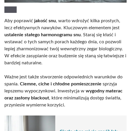
Aby poprawić
jakość snu
, warto wdrożyć kilka prostych,
lecz efektywnych nawyków. Kluczowym elementem jest
ustalenie stałego harmonogramu snu
. Staraj się kłaść i
wstawać o tych samych porach każdego dnia, co pozwoli
lepiej zharmonizować twój wewnętrzny zegar biologiczny.
W efekcie zasypianie oraz budzenie się staną się łatwiejsze i
bardziej naturalne.
Ważne jest także stworzenie odpowiednich warunków do
spania.
Ciemne, ciche i chłodne pomieszczenie
sprzyja
lepszemu wypoczynkowi. Inwestycja w
wygodny materac
oraz zasłony blackout
, które minimalizują dostęp światła,
przyniesie wymierne korzyści.