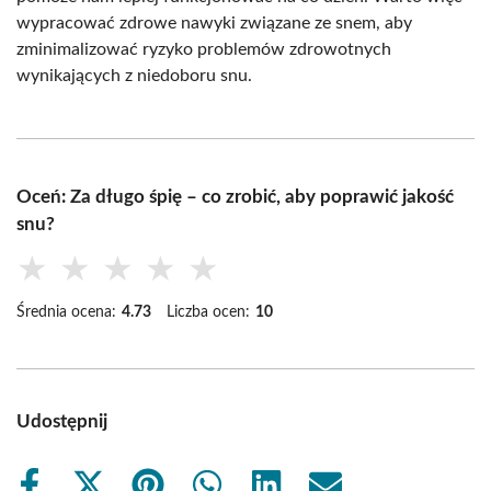
wypracować zdrowe nawyki związane ze snem, aby
zminimalizować ryzyko problemów zdrowotnych
wynikających z niedoboru snu.
Oceń: Za długo śpię – co zrobić, aby poprawić jakość
snu?
★
★
★
★
★
Średnia ocena:
4.73
Liczba ocen:
10
Udostępnij