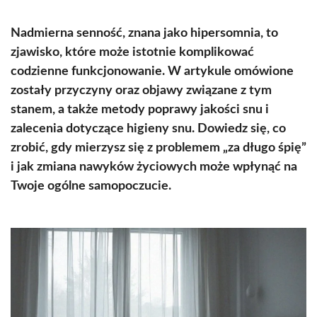
Nadmierna senność, znana jako hipersomnia, to
zjawisko, które może istotnie komplikować
codzienne funkcjonowanie. W artykule omówione
zostały przyczyny oraz objawy związane z tym
stanem, a także metody poprawy jakości snu i
zalecenia dotyczące higieny snu. Dowiedz się, co
zrobić, gdy mierzysz się z problemem „za długo śpię”
i jak zmiana nawyków życiowych może wpłynąć na
Twoje ogólne samopoczucie.