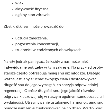
wiek,
aktywność fizyczna,
ogólny stan zdrowia.
Zbyt krótki sen może prowadzić do:
uczucia zmęczenia,
pogorszenia koncentracji,
trudności w codziennych obowiązkach.
Należy jednak pamiętać, że każdy z nas może mieć
indywidualne potrzeby
w tym zakresie. Na przykład osoby
starsze często potrzebują mniej snu niż młodsze. Dlatego
ważne jest, aby słuchać swojego ciała i dostosowywać
długość snu do jego wymagań, co sprzyja odpowiedniej
regeneracji. Oprócz długości snu, jego jakość również
odgrywa kluczową rolę w naszym ogólnym samopoczuciu i
wydajności. Utrzymywanie ustalonego harmonogramu snu
pomoże nam lepiej funkcjonować na co dzień. Warto więc