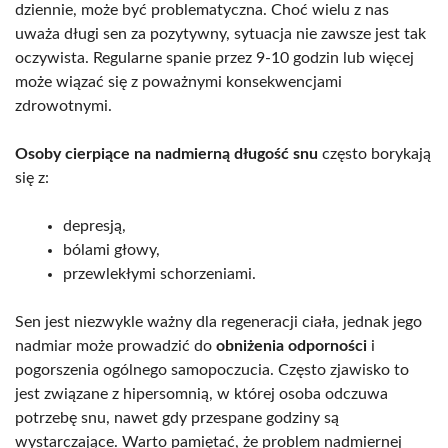
dziennie, może być problematyczna. Choć wielu z nas
uważa długi sen za pozytywny, sytuacja nie zawsze jest tak
oczywista. Regularne spanie przez 9-10 godzin lub więcej
może wiązać się z poważnymi konsekwencjami
zdrowotnymi.
Osoby cierpiące na nadmierną długość snu
często borykają
się z:
depresją,
bólami głowy,
przewlekłymi schorzeniami.
Sen jest niezwykle ważny dla regeneracji ciała, jednak jego
nadmiar może prowadzić do
obniżenia odporności
i
pogorszenia ogólnego samopoczucia. Często zjawisko to
jest związane z hipersomnią, w której osoba odczuwa
potrzebę snu, nawet gdy przespane godziny są
wystarczające. Warto pamiętać, że problem nadmiernej