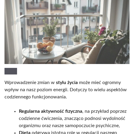
Wprowadzenie zmian w
stylu życia
może mieć ogromny
wpływ na nasz poziom energii. Dotyczy to wielu aspektów
codziennego funkcjonowania.
Regularna aktywność fizyczna
, na przykład poprzez
codzienne ćwiczenia, znacząco podnosi wydolność
organizmu oraz nasze samopoczucie psychiczne,
Dieta
odgrywa istotną rolę w regulacji naszego