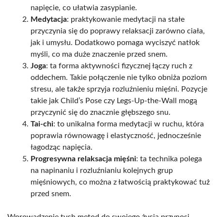
napięcie, co ułatwia zasypianie.
Medytacja
: praktykowanie medytacji na stałe
przyczynia się do poprawy relaksacji zarówno ciała,
jak i umysłu. Dodatkowo pomaga wyciszyć natłok
myśli, co ma duże znaczenie przed snem.
Joga
: ta forma aktywności fizycznej łączy ruch z
oddechem. Takie połączenie nie tylko obniża poziom
stresu, ale także sprzyja rozluźnieniu mięśni. Pozycje
takie jak Child’s Pose czy Legs-Up-the-Wall mogą
przyczynić się do znacznie głębszego snu.
Tai-chi
: to unikalna forma medytacji w ruchu, która
poprawia równowagę i elastyczność, jednocześnie
łagodząc napięcia.
Progresywna relaksacja mięśni
: ta technika polega
na napinaniu i rozluźnianiu kolejnych grup
mięśniowych, co można z łatwością praktykować tuż
przed snem.