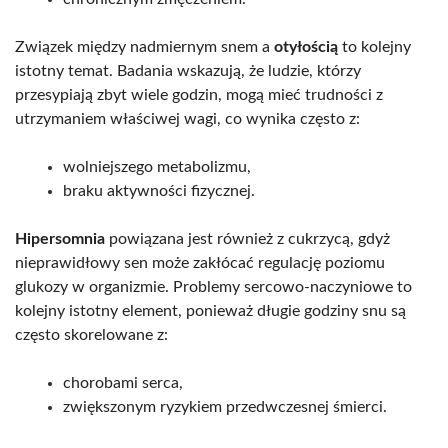
Związek między nadmiernym snem a
otyłością
to kolejny
istotny temat. Badania wskazują, że ludzie, którzy
przesypiają zbyt wiele godzin, mogą mieć trudności z
utrzymaniem właściwej wagi, co wynika często z:
wolniejszego metabolizmu,
braku aktywności fizycznej.
Hipersomnia
powiązana jest również z cukrzycą, gdyż
nieprawidłowy sen może zakłócać regulację poziomu
glukozy w organizmie. Problemy sercowo-naczyniowe to
kolejny istotny element, ponieważ długie godziny snu są
często skorelowane z:
chorobami serca,
zwiększonym ryzykiem przedwczesnej śmierci.