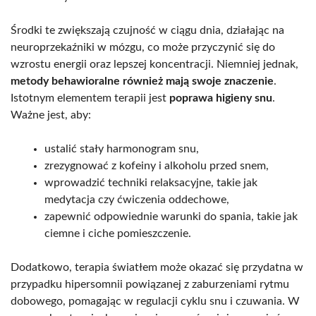
Środki te zwiększają czujność w ciągu dnia, działając na
neuroprzekaźniki w mózgu, co może przyczynić się do
wzrostu energii oraz lepszej koncentracji. Niemniej jednak,
metody behawioralne również mają swoje znaczenie
.
Istotnym elementem terapii jest
poprawa higieny snu
.
Ważne jest, aby:
ustalić stały harmonogram snu,
zrezygnować z kofeiny i alkoholu przed snem,
wprowadzić techniki relaksacyjne, takie jak
medytacja czy ćwiczenia oddechowe,
zapewnić odpowiednie warunki do spania, takie jak
ciemne i ciche pomieszczenie.
Dodatkowo, terapia światłem może okazać się przydatna w
przypadku hipersomnii powiązanej z zaburzeniami rytmu
dobowego, pomagając w regulacji cyklu snu i czuwania. W