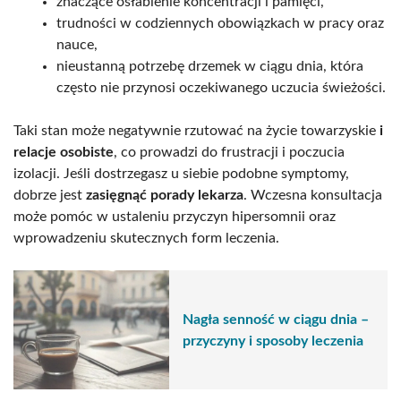
znaczące osłabienie koncentracji i pamięci,
trudności w codziennych obowiązkach w pracy oraz
nauce,
nieustanną potrzebę drzemek w ciągu dnia, która
często nie przynosi oczekiwanego uczucia świeżości.
Taki stan może negatywnie rzutować na życie towarzyskie
i
relacje osobiste
, co prowadzi do frustracji i poczucia
izolacji. Jeśli dostrzegasz u siebie podobne symptomy,
dobrze jest
zasięgnąć porady lekarza
. Wczesna konsultacja
może pomóc w ustaleniu przyczyn hipersomnii oraz
wprowadzeniu skutecznych form leczenia.
Nagła senność w ciągu dnia –
przyczyny i sposoby leczenia