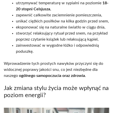
utrzymywać temperaturę w sypialni na poziomie
18-
20 stopni Celsjusza
,
zapewnić całkowite zaciemnienie pomieszczenia,
unikać ciężkich posiłków na kilka godzin przed snem,
eksponować się na naturalne światło w ciągu dnia,
stworzyć relaksujący rytuał przed snem, na przykład
poprzez czytanie książek lub relaksującą kąpiel,
zainwestować w wygodne łóżko i odpowiednią
poduszkę.
Wprowadzenie tych prostych nawyków przyczyni się do
widocznej poprawy jakości snu, co jest niezbędne dla
naszego
ogólnego samopoczucia oraz zdrowia
.
Jak zmiana stylu życia może wpłynąć na
poziom energii?