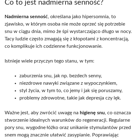
Co to jest nadmierna senność?
Nadmierna senność
, określana jako hipersomnia, to
zjawisko, w którym osoba nie może oprzeć się potrzebie
snu w ciągu dnia, mimo że śpi wystarczająco długo w nocy.
Tacy ludzie często zmagają się z kłopotami z koncentracją,
co komplikuje ich codzienne funkcjonowanie.
Istnieje wiele przyczyn tego stanu, w tym:
zaburzenia snu, jak np. bezdech senny,
niezdrowe nawyki związane z wypoczynkiem,
styl życia, w tym to, co jemy i jak się poruszamy,
problemy zdrowotne, takie jak depresja czy lęk.
Ważne jest, aby zwrócić uwagę na
higienę snu
, co oznacza
stworzenie idealnych warunków do regeneracji. Regularne
pory snu, wygodne łóżko oraz unikanie stymulantów przed
snem mogą znacznie ułatwić zasypianie. Poprawiając