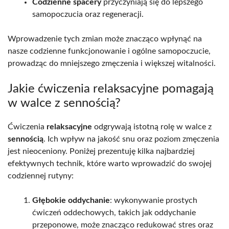
Codzienne spacery
przyczyniają się do lepszego
samopoczucia oraz regeneracji.
Wprowadzenie tych zmian może znacząco wpłynąć na
nasze codzienne funkcjonowanie i ogólne samopoczucie,
prowadząc do mniejszego zmęczenia i większej witalności.
Jakie ćwiczenia relaksacyjne pomagają
w walce z sennością?
Ćwiczenia
relaksacyjne
odgrywają istotną rolę w walce z
sennością
. Ich wpływ na jakość snu oraz poziom zmęczenia
jest nieoceniony. Poniżej prezentuję kilka najbardziej
efektywnych technik, które warto wprowadzić do swojej
codziennej rutyny:
Głębokie oddychanie
: wykonywanie prostych
ćwiczeń oddechowych, takich jak oddychanie
przeponowe, może znacząco redukować stres oraz