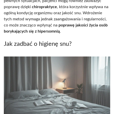
pewnych sytuacjach, pacjenci mogą również zauważyć
poprawę dzięki
chiropraktyce
, która korzystnie wpływa na
ogólną kondycję organizmu oraz jakość snu. Wdrożenie
tych metod wymaga jednak zaangażowania i regularności,
co może znacząco wpłynąć na
poprawę jakości życia osób
borykających się z hipersomnią
.
Jak zadbać o higienę snu?