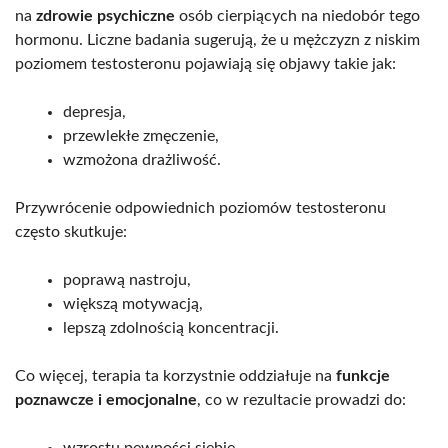
na
zdrowie psychiczne
osób cierpiących na niedobór tego
hormonu. Liczne badania sugerują, że u mężczyzn z niskim
poziomem testosteronu pojawiają się objawy takie jak:
depresja,
przewlekłe zmęczenie,
wzmożona drażliwość.
Przywrócenie odpowiednich poziomów testosteronu
często skutkuje:
poprawą nastroju,
większą motywacją,
lepszą zdolnością koncentracji.
Co więcej, terapia ta korzystnie oddziałuje na
funkcje
poznawcze i emocjonalne
, co w rezultacie prowadzi do: