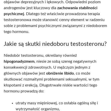
objawów depresyjnych i lękowych. Odpowiedni poziom
androgenów jest kluczowy dla
zachowania stabilności
psychicznej
. Dlatego też właściwie prowadzona terapia
testosteronowa może stanowić cenny element w radzeniu
sobie z problemami psychicznymi związanymi z niedoborem
tego hormonu.
Jakie są skutki niedoboru testosteronu?
Niedobór testosteronu, określany również
hipogonadyzmem
, niesie ze sobą szereg negatywnych
konsekwencji zdrowotnych. U mężczyzn jednym z
głównych objawów jest
obniżenie libido
, co może
skutkować rozmaitymi problemami seksualnymi, w tym
kłopotami z erekcją. Długotrwałe niskie wartości tego
hormonu prowadzą do:
utraty masy mięśniowej, co osłabia ogólną siłę i
wytrzymałość organizmu,