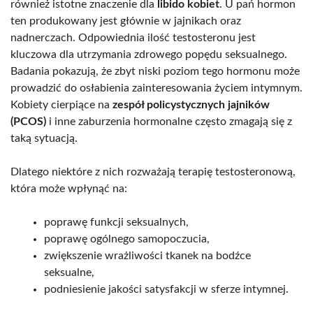
również istotne znaczenie dla
libido kobiet
. U pań hormon
ten produkowany jest głównie w jajnikach oraz
nadnerczach. Odpowiednia ilość testosteronu jest
kluczowa dla utrzymania zdrowego popędu seksualnego.
Badania pokazują, że zbyt niski poziom tego hormonu może
prowadzić do osłabienia zainteresowania życiem intymnym.
Kobiety cierpiące na
zespół policystycznych jajników
(PCOS)
i inne zaburzenia hormonalne często zmagają się z
taką sytuacją.
Dlatego niektóre z nich rozważają terapię testosteronową,
która może wpłynąć na:
poprawę funkcji seksualnych,
poprawę ogólnego samopoczucia,
zwiększenie wrażliwości tkanek na bodźce
seksualne,
podniesienie jakości satysfakcji w sferze intymnej.