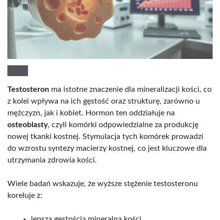
Testosteron
ma istotne znaczenie dla mineralizacji kości, co
z kolei wpływa na ich gęstość oraz strukturę, zarówno u
mężczyzn, jak i kobiet. Hormon ten oddziałuje na
osteoblasty
, czyli komórki odpowiedzialne za produkcję
nowej tkanki kostnej. Stymulacja tych komórek prowadzi
do wzrostu syntezy macierzy kostnej, co jest kluczowe dla
utrzymania zdrowia kości.
Wiele badań wskazuje, że wyższe stężenie testosteronu
koreluje z:
lepszą gęstością mineralną kości,