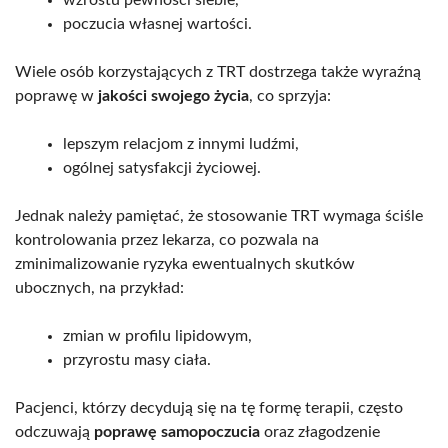
wzrostu pewności siebie,
poczucia własnej wartości.
Wiele osób korzystających z TRT dostrzega także wyraźną
poprawę w
jakości swojego życia
, co sprzyja:
lepszym relacjom z innymi ludźmi,
ogólnej satysfakcji życiowej.
Jednak należy pamiętać, że stosowanie TRT wymaga ściśle
kontrolowania przez lekarza, co pozwala na
zminimalizowanie ryzyka ewentualnych skutków
ubocznych, na przykład:
zmian w profilu lipidowym,
przyrostu masy ciała.
Pacjenci, którzy decydują się na tę formę terapii, często
odczuwają
poprawę samopoczucia
oraz złagodzenie