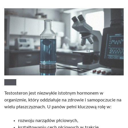
Testosteron jest niezwykle istotnym hormonem w
organizmie, który oddziałuje na zdrowie i samopoczucie na
wielu płaszczyznach. U panów pełni kluczową rolę w:
rozwoju narządów płciowych,
kształtowaniu cech płciowych w trakcie