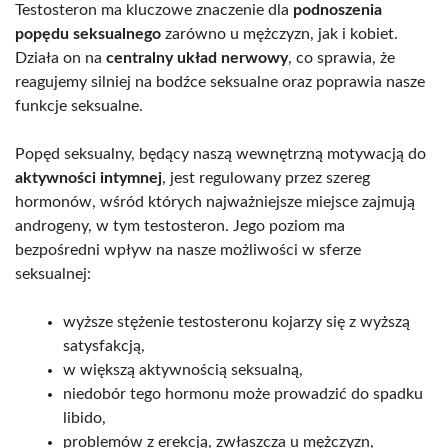
Testosteron ma kluczowe znaczenie dla
podnoszenia
popędu seksualnego
zarówno u mężczyzn, jak i kobiet.
Działa on na
centralny układ nerwowy
, co sprawia, że
reagujemy silniej na bodźce seksualne oraz poprawia nasze
funkcje seksualne.
Popęd seksualny, będący naszą wewnętrzną motywacją do
aktywności intymnej
, jest regulowany przez szereg
hormonów, wśród których najważniejsze miejsce zajmują
androgeny, w tym testosteron. Jego poziom ma
bezpośredni wpływ na nasze możliwości w sferze
seksualnej:
wyższe stężenie testosteronu kojarzy się z wyższą
satysfakcją,
w większą aktywnością seksualną,
niedobór tego hormonu może prowadzić do spadku
libido,
problemów z erekcją, zwłaszcza u mężczyzn,