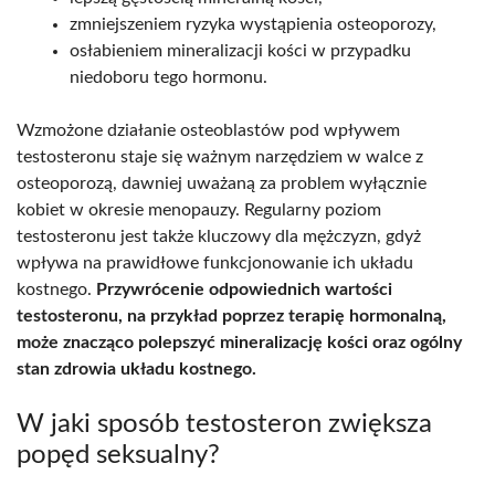
zmniejszeniem ryzyka wystąpienia osteoporozy,
osłabieniem mineralizacji kości w przypadku
niedoboru tego hormonu.
Wzmożone działanie osteoblastów pod wpływem
testosteronu staje się ważnym narzędziem w walce z
osteoporozą, dawniej uważaną za problem wyłącznie
kobiet w okresie menopauzy. Regularny poziom
testosteronu jest także kluczowy dla mężczyzn, gdyż
wpływa na prawidłowe funkcjonowanie ich układu
kostnego.
Przywrócenie odpowiednich wartości
testosteronu, na przykład poprzez terapię hormonalną,
może znacząco polepszyć mineralizację kości oraz ogólny
stan zdrowia układu kostnego.
W jaki sposób testosteron zwiększa
popęd seksualny?