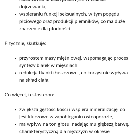
dojrzewania,
wspieraniu funkcji seksualnych, w tym popędu
płciowego oraz produkcji plemników, co ma duże
znaczenie dla płodności.
Fizycznie, skutkuje:
przyrostem masy mięśniowej, wspomagając proces
syntezy białek w mięśniach,
redukcją tkanki tłuszczowej, co korzystnie wpływa
na skład ciała.
Co więcej, testosteron:
zwiększa gęstość kości i wspiera mineralizację, co
jest kluczowe w zapobieganiu osteoporozie,
ma wpływ na ton głosu, nadając mu głębszą barwę,
charakterystyczną dla mężczyzn w okresie