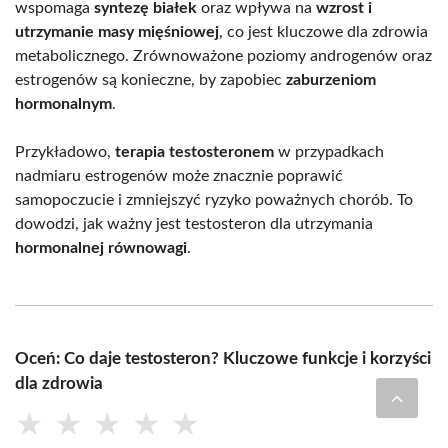
wspomaga
syntezę białek
oraz wpływa na
wzrost i
utrzymanie masy mięśniowej
, co jest kluczowe dla zdrowia
metabolicznego. Zrównoważone poziomy androgenów oraz
estrogenów są konieczne, by zapobiec
zaburzeniom
hormonalnym
.
Przykładowo,
terapia testosteronem
w przypadkach
nadmiaru estrogenów może znacznie poprawić
samopoczucie i zmniejszyć ryzyko poważnych chorób. To
dowodzi, jak ważny jest testosteron dla utrzymania
hormonalnej równowagi
.
Oceń: Co daje testosteron? Kluczowe funkcje i korzyści
dla zdrowia
★
★
★
★
★