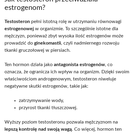
estrogenom?
Testosteron
pełni istotną rolę w utrzymaniu równowagi
estrogenowej
w organizmie. To szczególnie istotne dla
mężczyzn, ponieważ zbyt wysoka ilość estrogenów może
prowadzić do
ginekomastii
, czyli nadmiernego rozwoju
tkanki gruczołowej w piersiach.
Ten hormon działa jako
antagonista estrogenów
, co
oznacza, że ogranicza ich wpływ na organizm. Dzięki swoim
właściwościom androgenowym, testosteron niweluje
negatywne skutki estrogenów, takie jak:
zatrzymywanie wody,
przyrost tkanki tłuszczowej.
Wyższy poziom testosteronu pozwala mężczyznom na
lepszą kontrolę nad swoją wagą
. Co więcej, hormon ten