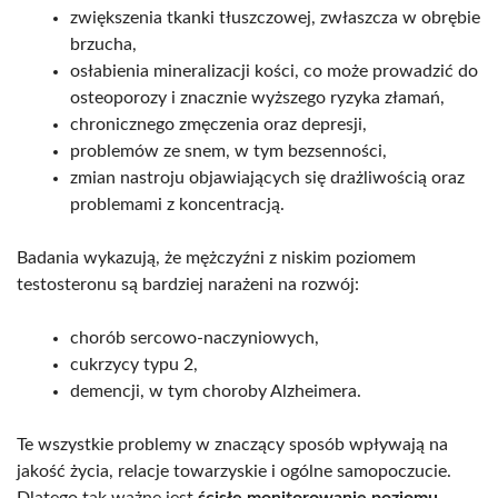
zwiększenia tkanki tłuszczowej, zwłaszcza w obrębie
brzucha,
osłabienia mineralizacji kości, co może prowadzić do
osteoporozy i znacznie wyższego ryzyka złamań,
chronicznego zmęczenia oraz depresji,
problemów ze snem, w tym bezsenności,
zmian nastroju objawiających się drażliwością oraz
problemami z koncentracją.
Badania wykazują, że mężczyźni z niskim poziomem
testosteronu są bardziej narażeni na rozwój:
chorób sercowo-naczyniowych,
cukrzycy typu 2,
demencji, w tym choroby Alzheimera.
Te wszystkie problemy w znaczący sposób wpływają na
jakość życia, relacje towarzyskie i ogólne samopoczucie.