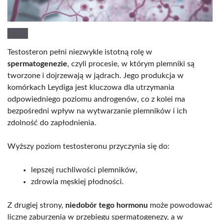
Testosteron pełni niezwykle istotną rolę w
spermatogenezie
, czyli procesie, w którym plemniki są
tworzone i dojrzewają w jądrach. Jego produkcja w
komórkach Leydiga jest kluczowa dla utrzymania
odpowiedniego poziomu androgenów, co z kolei ma
bezpośredni wpływ na wytwarzanie plemników i ich
zdolność do zapłodnienia.
Wyższy poziom testosteronu przyczynia się do:
lepszej ruchliwości plemników,
zdrowia męskiej płodności.
Z drugiej strony,
niedobór tego hormonu
może powodować
liczne zaburzenia w przebiegu spermatogenezy, a w