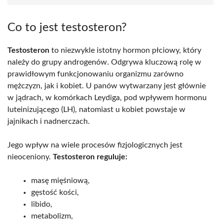
Co to jest testosteron?
Testosteron
to niezwykle istotny hormon płciowy, który
należy do grupy androgenów. Odgrywa kluczową rolę w
prawidłowym funkcjonowaniu organizmu zarówno
mężczyzn, jak i kobiet. U panów wytwarzany jest głównie
w jądrach, w komórkach Leydiga, pod wpływem hormonu
luteinizującego (LH), natomiast u kobiet powstaje w
jajnikach i nadnerczach.
Jego wpływ na wiele procesów fizjologicznych jest
nieoceniony.
Testosteron reguluje:
masę mięśniową,
gęstość kości,
libido,
metabolizm,