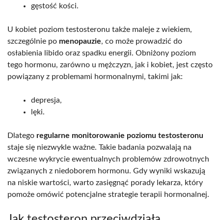
gęstość kości.
U kobiet poziom testosteronu także maleje z wiekiem,
szczególnie po
menopauzie
, co może prowadzić do
osłabienia libido oraz spadku energii. Obniżony poziom
tego hormonu, zarówno u mężczyzn, jak i kobiet, jest często
powiązany z problemami hormonalnymi, takimi jak:
depresja,
lęki.
Dlatego
regularne monitorowanie poziomu testosteronu
staje się niezwykle ważne. Takie badania pozwalają na
wczesne wykrycie ewentualnych problemów zdrowotnych
związanych z niedoborem hormonu. Gdy wyniki wskazują
na niskie wartości, warto zasięgnąć porady lekarza, który
pomoże omówić potencjalne strategie terapii hormonalnej.
Jak testosteron przeciwdziała