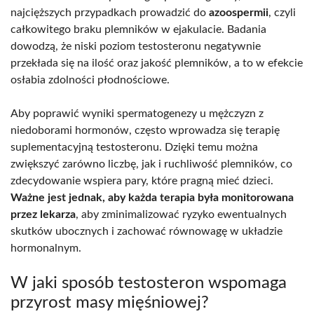
najcięższych przypadkach prowadzić do
azoospermii
, czyli
całkowitego braku plemników w ejakulacie. Badania
dowodzą, że niski poziom testosteronu negatywnie
przekłada się na ilość oraz jakość plemników, a to w efekcie
osłabia zdolności płodnościowe.
Aby poprawić wyniki spermatogenezy u mężczyzn z
niedoborami hormonów, często wprowadza się terapię
suplementacyjną testosteronu. Dzięki temu można
zwiększyć zarówno liczbę, jak i ruchliwość plemników, co
zdecydowanie wspiera pary, które pragną mieć dzieci.
Ważne jest jednak, aby każda terapia była monitorowana
przez lekarza
, aby zminimalizować ryzyko ewentualnych
skutków ubocznych i zachować równowagę w układzie
hormonalnym.
W jaki sposób testosteron wspomaga
przyrost masy mięśniowej?