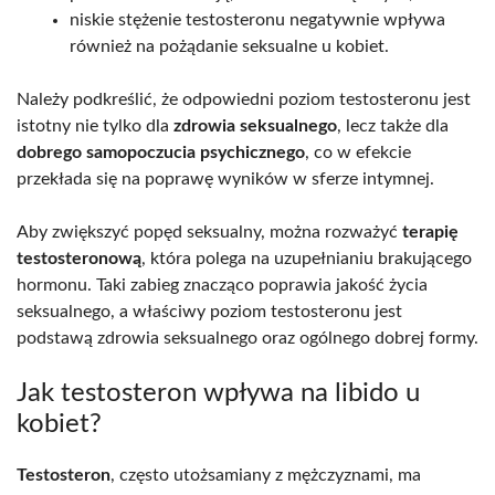
niskie stężenie testosteronu negatywnie wpływa
również na pożądanie seksualne u kobiet.
Należy podkreślić, że odpowiedni poziom testosteronu jest
istotny nie tylko dla
zdrowia seksualnego
, lecz także dla
dobrego samopoczucia psychicznego
, co w efekcie
przekłada się na poprawę wyników w sferze intymnej.
Aby zwiększyć popęd seksualny, można rozważyć
terapię
testosteronową
, która polega na uzupełnianiu brakującego
hormonu. Taki zabieg znacząco poprawia jakość życia
seksualnego, a właściwy poziom testosteronu jest
podstawą zdrowia seksualnego oraz ogólnego dobrej formy.
Jak testosteron wpływa na libido u
kobiet?
Testosteron
, często utożsamiany z mężczyznami, ma