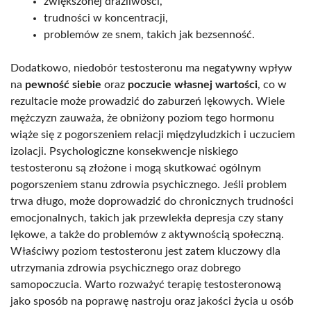
zwiększonej drażliwości,
trudności w koncentracji,
problemów ze snem, takich jak bezsenność.
Dodatkowo, niedobór testosteronu ma negatywny wpływ
na
pewność siebie
oraz
poczucie własnej wartości
, co w
rezultacie może prowadzić do zaburzeń lękowych. Wiele
mężczyzn zauważa, że obniżony poziom tego hormonu
wiąże się z pogorszeniem relacji międzyludzkich i uczuciem
izolacji. Psychologiczne konsekwencje niskiego
testosteronu są złożone i mogą skutkować ogólnym
pogorszeniem stanu zdrowia psychicznego. Jeśli problem
trwa długo, może doprowadzić do chronicznych trudności
emocjonalnych, takich jak przewlekła depresja czy stany
lękowe, a także do problemów z aktywnością społeczną.
Właściwy poziom testosteronu jest zatem kluczowy dla
utrzymania zdrowia psychicznego oraz dobrego
samopoczucia. Warto rozważyć terapię testosteronową
jako sposób na poprawę nastroju oraz jakości życia u osób