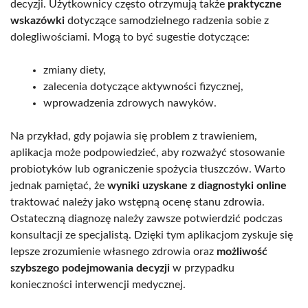
decyzji. Użytkownicy często otrzymują także
praktyczne
wskazówki
dotyczące samodzielnego radzenia sobie z
dolegliwościami. Mogą to być sugestie dotyczące:
zmiany diety,
zalecenia dotyczące aktywności fizycznej,
wprowadzenia zdrowych nawyków.
Na przykład, gdy pojawia się problem z trawieniem,
aplikacja może podpowiedzieć, aby rozważyć stosowanie
probiotyków lub ograniczenie spożycia tłuszczów. Warto
jednak pamiętać, że
wyniki uzyskane z diagnostyki online
traktować należy jako wstępną ocenę stanu zdrowia.
Ostateczną diagnozę należy zawsze potwierdzić podczas
konsultacji ze specjalistą. Dzięki tym aplikacjom zyskuje się
lepsze zrozumienie własnego zdrowia oraz
możliwość
szybszego podejmowania decyzji
w przypadku
konieczności interwencji medycznej.