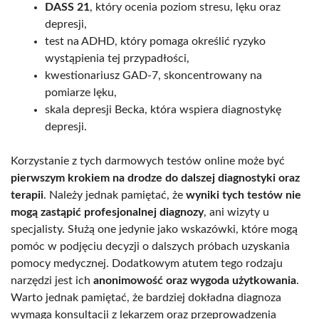
DASS 21
, który ocenia poziom stresu, lęku oraz
depresji,
test na ADHD, który pomaga określić ryzyko
wystąpienia tej przypadłości,
kwestionariusz GAD-7, skoncentrowany na
pomiarze lęku,
skala depresji Becka, która wspiera diagnostykę
depresji.
Korzystanie z tych darmowych testów online może być
pierwszym krokiem na drodze do dalszej diagnostyki oraz
terapii
. Należy jednak pamiętać, że
wyniki tych testów nie
mogą zastąpić profesjonalnej diagnozy
, ani wizyty u
specjalisty. Służą one jedynie jako wskazówki, które mogą
pomóc w podjęciu decyzji o dalszych próbach uzyskania
pomocy medycznej. Dodatkowym atutem tego rodzaju
narzędzi jest ich
anonimowość oraz wygoda użytkowania
.
Warto jednak pamiętać, że bardziej dokładna diagnoza
wymaga konsultacji z lekarzem oraz przeprowadzenia