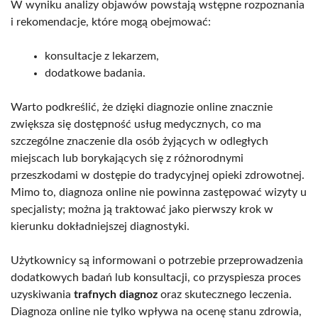
W wyniku analizy objawów powstają wstępne rozpoznania
i rekomendacje, które mogą obejmować:
konsultacje z lekarzem,
dodatkowe badania.
Warto podkreślić, że dzięki diagnozie online znacznie
zwiększa się dostępność usług medycznych, co ma
szczególne znaczenie dla osób żyjących w odległych
miejscach lub borykających się z różnorodnymi
przeszkodami w dostępie do tradycyjnej opieki zdrowotnej.
Mimo to, diagnoza online nie powinna zastępować wizyty u
specjalisty; można ją traktować jako pierwszy krok w
kierunku dokładniejszej diagnostyki.
Użytkownicy są informowani o potrzebie przeprowadzenia
dodatkowych badań lub konsultacji, co przyspiesza proces
uzyskiwania
trafnych diagnoz
oraz skutecznego leczenia.
Diagnoza online nie tylko wpływa na ocenę stanu zdrowia,