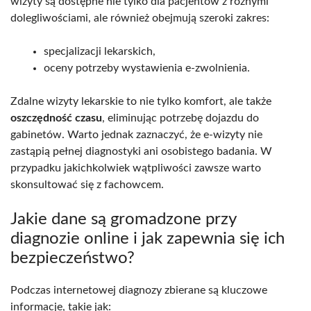
wizyty są dostępne nie tylko dla pacjentów z różnymi
dolegliwościami, ale również obejmują szeroki zakres:
specjalizacji lekarskich,
oceny potrzeby wystawienia e-zwolnienia.
Zdalne wizyty lekarskie to nie tylko komfort, ale także
oszczędność czasu
, eliminując potrzebę dojazdu do
gabinetów. Warto jednak zaznaczyć, że e-wizyty nie
zastąpią pełnej diagnostyki ani osobistego badania. W
przypadku jakichkolwiek wątpliwości zawsze warto
skonsultować się z fachowcem.
Jakie dane są gromadzone przy
diagnozie online i jak zapewnia się ich
bezpieczeństwo?
Podczas internetowej diagnozy zbierane są kluczowe
informacje, takie jak: