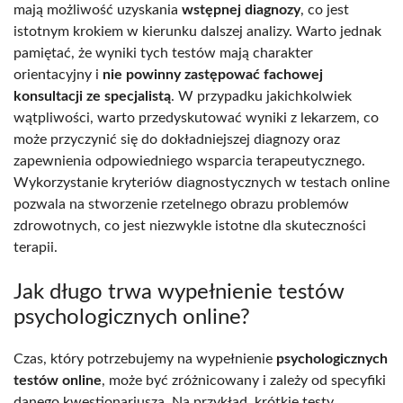
mają możliwość uzyskania
wstępnej diagnozy
, co jest
istotnym krokiem w kierunku dalszej analizy. Warto jednak
pamiętać, że wyniki tych testów mają charakter
orientacyjny i
nie powinny zastępować fachowej
konsultacji ze specjalistą
. W przypadku jakichkolwiek
wątpliwości, warto przedyskutować wyniki z lekarzem, co
może przyczynić się do dokładniejszej diagnozy oraz
zapewnienia odpowiedniego wsparcia terapeutycznego.
Wykorzystanie kryteriów diagnostycznych w testach online
pozwala na stworzenie rzetelnego obrazu problemów
zdrowotnych, co jest niezwykle istotne dla skuteczności
terapii.
Jak długo trwa wypełnienie testów
psychologicznych online?
Czas, który potrzebujemy na wypełnienie
psychologicznych
testów online
, może być zróżnicowany i zależy od specyfiki
danego kwestionariusza. Na przykład, krótkie testy