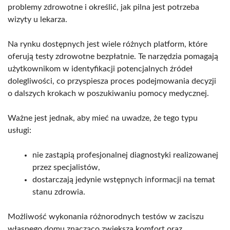
problemy zdrowotne i określić, jak pilna jest potrzeba
wizyty u lekarza.
Na rynku dostępnych jest wiele różnych platform, które
oferują testy zdrowotne bezpłatnie. Te narzędzia pomagają
użytkownikom w identyfikacji potencjalnych źródeł
dolegliwości, co przyspiesza proces podejmowania decyzji
o dalszych krokach w poszukiwaniu pomocy medycznej.
Ważne jest jednak, aby mieć na uwadze, że tego typu
usługi:
nie zastąpią profesjonalnej diagnostyki realizowanej
przez specjalistów,
dostarczają jedynie wstępnych informacji na temat
stanu zdrowia.
Możliwość wykonania różnorodnych testów w zaciszu
własnego domu znacząco zwiększa komfort oraz