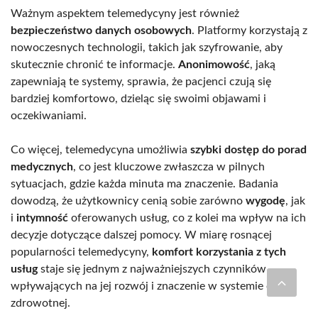
Ważnym aspektem telemedycyny jest również
bezpieczeństwo danych osobowych
. Platformy korzystają z
nowoczesnych technologii, takich jak szyfrowanie, aby
skutecznie chronić te informacje.
Anonimowość
, jaką
zapewniają te systemy, sprawia, że pacjenci czują się
bardziej komfortowo, dzieląc się swoimi objawami i
oczekiwaniami.
Co więcej, telemedycyna umożliwia
szybki dostęp do porad
medycznych
, co jest kluczowe zwłaszcza w pilnych
sytuacjach, gdzie każda minuta ma znaczenie. Badania
dowodzą, że użytkownicy cenią sobie zarówno
wygodę
, jak
i
intymność
oferowanych usług, co z kolei ma wpływ na ich
decyzje dotyczące dalszej pomocy. W miarę rosnącej
popularności telemedycyny,
komfort korzystania z tych
usług
staje się jednym z najważniejszych czynników
wpływających na jej rozwój i znaczenie w systemie opieki
zdrowotnej.