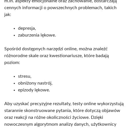
m.in. aspekty emocjonalne oraz zachowanie, dostarczają
cennych informacji o powszechnych problemach, takich
jak:
depresja,
zaburzenia lękowe.
Spośród dostępnych narzędzi online, można znaleźć
różnorodne skale oraz kwestionariusze, które badają
poziom:
stresu,
obniżony nastrój,
epizody lękowe.
Aby uzyskać precyzyjne rezultaty, testy online wykorzystują
starannie skonstruowane pytania, które dotyczą objawów
oraz reakcji na różne okoliczności życiowe. Dzięki
nowoczesnym algorytmom analizy danych, użytkownicy