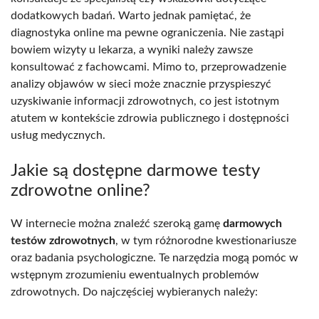
dodatkowych badań. Warto jednak pamiętać, że
diagnostyka online ma pewne ograniczenia. Nie zastąpi
bowiem wizyty u lekarza, a wyniki należy zawsze
konsultować z fachowcami. Mimo to, przeprowadzenie
analizy objawów w sieci może znacznie przyspieszyć
uzyskiwanie informacji zdrowotnych, co jest istotnym
atutem w kontekście zdrowia publicznego i dostępności
usług medycznych.
Jakie są dostępne darmowe testy
zdrowotne online?
W internecie można znaleźć szeroką gamę
darmowych
testów zdrowotnych
, w tym różnorodne kwestionariusze
oraz badania psychologiczne. Te narzędzia mogą pomóc w
wstępnym zrozumieniu ewentualnych problemów
zdrowotnych. Do najczęściej wybieranych należy: