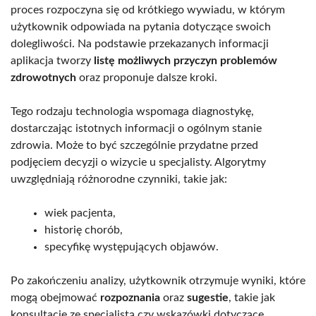
proces rozpoczyna się od krótkiego wywiadu, w którym
użytkownik odpowiada na pytania dotyczące swoich
dolegliwości. Na podstawie przekazanych informacji
aplikacja tworzy
listę możliwych przyczyn problemów
zdrowotnych
oraz proponuje dalsze kroki.
Tego rodzaju technologia wspomaga diagnostykę,
dostarczając istotnych informacji o ogólnym stanie
zdrowia. Może to być szczególnie przydatne przed
podjęciem decyzji o wizycie u specjalisty. Algorytmy
uwzględniają różnorodne czynniki, takie jak:
wiek pacjenta,
historię chorób,
specyfikę występujących objawów.
Po zakończeniu analizy, użytkownik otrzymuje wyniki, które
mogą obejmować
rozpoznania
oraz
sugestie
, takie jak
konsultacje ze specjalistą czy wskazówki dotyczące