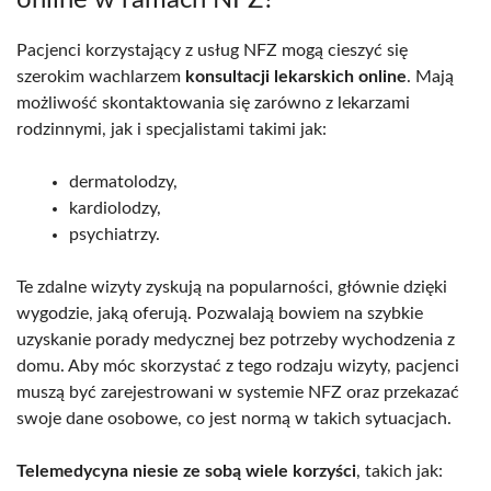
online w ramach NFZ?
Pacjenci korzystający z usług NFZ mogą cieszyć się
szerokim wachlarzem
konsultacji lekarskich online
. Mają
możliwość skontaktowania się zarówno z lekarzami
rodzinnymi, jak i specjalistami takimi jak:
dermatolodzy,
kardiolodzy,
psychiatrzy.
Te zdalne wizyty zyskują na popularności, głównie dzięki
wygodzie, jaką oferują. Pozwalają bowiem na szybkie
uzyskanie porady medycznej bez potrzeby wychodzenia z
domu. Aby móc skorzystać z tego rodzaju wizyty, pacjenci
muszą być zarejestrowani w systemie NFZ oraz przekazać
swoje dane osobowe, co jest normą w takich sytuacjach.
Telemedycyna niesie ze sobą wiele korzyści
, takich jak: