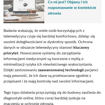
Co mi jest? Objawy i ich
rozpoznawanie w kontekście
zdrowia
Badania wskazują, że wiele osób korzystających z
telemedycyny czuje się bardziej komfortowo, dzieląc się
swoimi dolegliwościami w dyskretny sposób. Ochrona
danych w obszarze telemedycyny stanowi
kluczowy
priorytet
. Nowoczesne systemy do zarządzania
informacjami medycznymi są tworzone z myślą o
minimalizacji ryzyka ich niewłaściwego wykorzystania.
Dzięki zastosowaniu
zaawansowanej technologii
pacjenci
mają pewność, że ich dane są przetwarzane zgodnie z
przepisami i że mają kontrolę nad swoimi informacjami.
Tego typu działania przyczyniają się do budowy zaufania do
diagnostyki online, która coraz bardziej zyskuje na
znaczeniu w ochronie zdrowia.