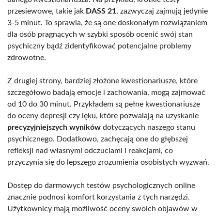
przesiewowe, takie jak
DASS 21
, zazwyczaj zajmują jedynie
3-5 minut. To sprawia, że są one doskonałym rozwiązaniem
dla osób pragnących w szybki sposób ocenić swój stan
psychiczny bądź zidentyfikować potencjalne problemy
zdrowotne.
Z drugiej strony, bardziej złożone kwestionariusze, które
szczegółowo badają emocje i zachowania, mogą zajmować
od 10 do 30 minut. Przykładem są pełne kwestionariusze
do oceny depresji czy lęku, które pozwalają na uzyskanie
precyzyjniejszych wyników
dotyczących naszego stanu
psychicznego. Dodatkowo, zachęcają one do głębszej
refleksji nad własnymi odczuciami i reakcjami, co
przyczynia się do lepszego zrozumienia osobistych wyzwań.
Dostęp do darmowych testów psychologicznych online
znacznie podnosi komfort korzystania z tych narzędzi.
Użytkownicy mają możliwość oceny swoich objawów w