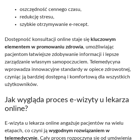
oszczędność cennego czasu,
redukcję stresu,
szybkie otrzymywanie e-recept.
Dostępność konsultacji online staje się
kluczowym
elementem w promowaniu zdrowia
, umożliwiając
pacjentom łatwiejsze zdobywanie informacji i lepsze
zarządzanie własnym samopoczuciem. Telemedycyna
wprowadza innowacyjne standardy w opiece zdrowotnej,
czyniąc ją bardziej dostępną i komfortową dla wszystkich
użytkowników.
Jak wygląda proces e-wizyty u lekarza
online?
E-wizyta u lekarza online angażuje pacjentów na wielu
etapach, co czyni ją
wygodnym rozwiązaniem w
telemedycynie
. Cały proces rozpoczyna się od umówienia