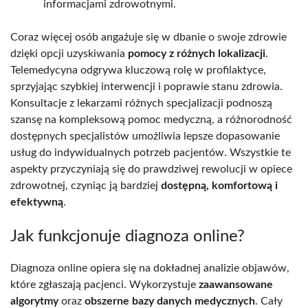
informacjami zdrowotnymi.
Coraz więcej osób angażuje się w dbanie o swoje zdrowie
dzięki opcji uzyskiwania
pomocy z różnych lokalizacji
.
Telemedycyna odgrywa kluczową rolę w profilaktyce,
sprzyjając szybkiej interwencji i poprawie stanu zdrowia.
Konsultacje z lekarzami różnych specjalizacji podnoszą
szansę na kompleksową pomoc medyczną, a różnorodność
dostępnych specjalistów umożliwia lepsze dopasowanie
usług do indywidualnych potrzeb pacjentów. Wszystkie te
aspekty przyczyniają się do prawdziwej rewolucji w opiece
zdrowotnej, czyniąc ją bardziej
dostępną, komfortową i
efektywną
.
Jak funkcjonuje diagnoza online?
Diagnoza online opiera się na dokładnej analizie objawów,
które zgłaszają pacjenci. Wykorzystuje
zaawansowane
algorytmy
oraz
obszerne bazy danych medycznych
. Cały