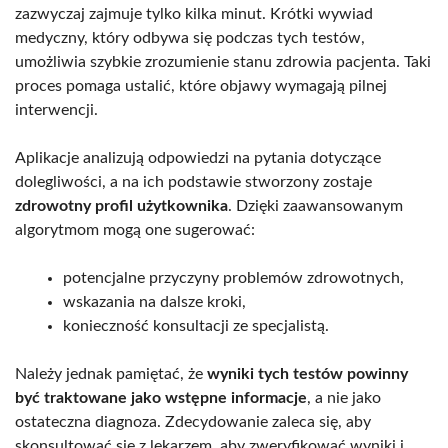
zazwyczaj zajmuje tylko kilka minut. Krótki wywiad
medyczny, który odbywa się podczas tych testów,
umożliwia szybkie zrozumienie stanu zdrowia pacjenta. Taki
proces pomaga ustalić, które objawy wymagają pilnej
interwencji.
Aplikacje analizują odpowiedzi na pytania dotyczące
dolegliwości, a na ich podstawie stworzony zostaje
zdrowotny profil użytkownika
. Dzięki zaawansowanym
algorytmom mogą one sugerować:
potencjalne przyczyny problemów zdrowotnych,
wskazania na dalsze kroki,
konieczność konsultacji ze specjalistą.
Należy jednak pamiętać, że
wyniki tych testów powinny
być traktowane jako wstępne informacje
, a nie jako
ostateczna diagnoza. Zdecydowanie zaleca się, aby
skonsultować się z lekarzem, aby zweryfikować wyniki i