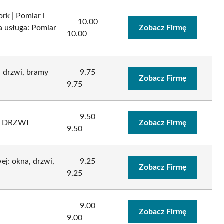
rk | Pomiar i
10.00
a usługa: Pomiar
Zobacz Firmę
10.00
 drzwi, bramy
9.75
Zobacz Firmę
9.75
9.50
I DRZWI
Zobacz Firmę
9.50
ej: okna, drzwi,
9.25
Zobacz Firmę
9.25
9.00
Zobacz Firmę
9.00