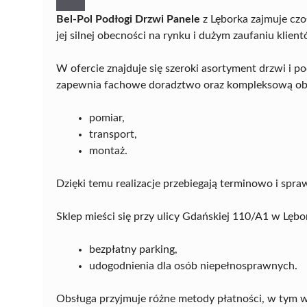
Bel-Pol Podłogi Drzwi Panele
z Lęborka zajmuje cz
jej silnej obecności na rynku i dużym zaufaniu klien
W ofercie znajduje się szeroki asortyment drzwi i 
zapewnia fachowe doradztwo oraz kompleksową obs
pomiar,
transport,
montaż.
Dzięki temu realizacje przebiegają terminowo i spraw
Sklep mieści się przy ulicy Gdańskiej 110/A1 w Lębo
bezpłatny parking,
udogodnienia dla osób niepełnosprawnych.
Obsługa przyjmuje różne metody płatności, w tym 