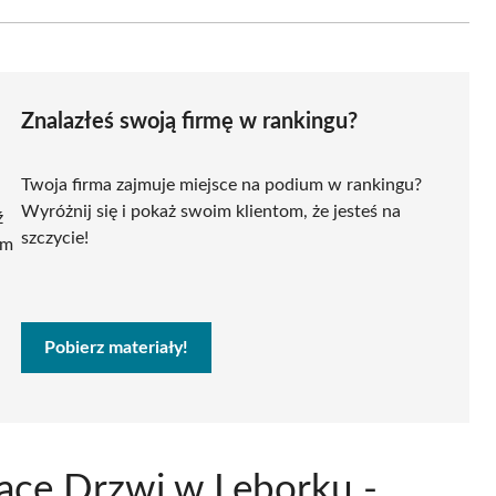
Znalazłeś swoją firmę w rankingu?
Twoja firma zajmuje miejsce na podium w rankingu?
Wyróżnij się i pokaż swoim klientom, że jesteś na
ź
szczycie!
ym
Pobierz materiały!
jące Drzwi w Lęborku -