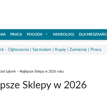
NIA
PRACA
POGODA
NEKROLOGI
DLA MIESZKAŃ
rk - Ogłoszenia | Sprzedam | Kupię | Zamienię | Praca
zwi Lębork – Najlepsze Sklepy w 2026 roku
epsze Sklepy w 2026