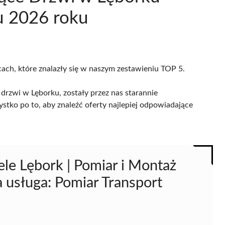
u 2026 roku
cach, które znalazły się w naszym zestawieniu TOP 5.
drzwi w Lęborku, zostały przez nas starannie
ystko po to, aby znaleźć oferty najlepiej odpowiadające
ele Lębork | Pomiar i Montaż
 usługa: Pomiar Transport