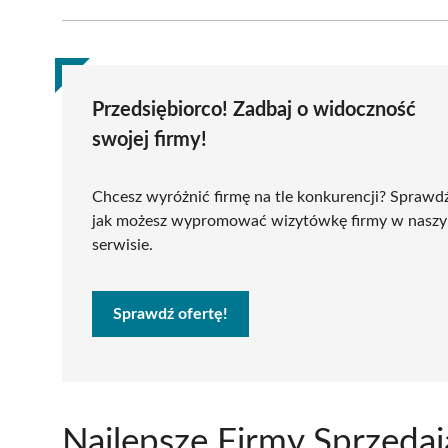
Przedsiębiorco! Zadbaj o widoczność
swojej firmy!
Chcesz wyróżnić firmę na tle konkurencji? Sprawd
jak możesz wypromować wizytówkę firmy w nasz
serwisie.
Sprawdź ofertę!
Najlepsze Firmy Sprzeda