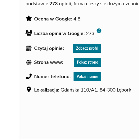
podstawie
273
opinii, firma cieszy się dużym uznan
Ocena w Google:
4.8
Liczba opinii w Google:
273
Czytaj opinie:
Zobacz profil
Strona www:
Pokaż stronę
Numer telefonu:
Pokaż numer
Lokalizacja:
Gdańska 110/A1, 84-300 Lębork