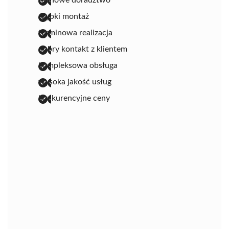
szybki montaż
terminowa realizacja
dobry kontakt z klientem
kompleksowa obsługa
wysoka jakość usług
konkurencyjne ceny