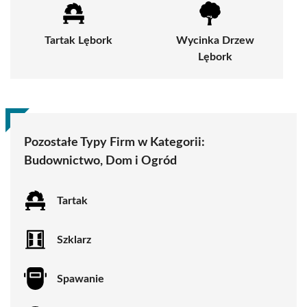
Tartak Lębork
Wycinka Drzew
Lębork
Pozostałe Typy Firm w Kategorii:
Budownictwo, Dom i Ogród
Tartak
Szklarz
Spawanie