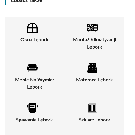
Zobacz Także
Okna Lębork
Montaż Klimatyzacji
Lębork
Meble Na Wymiar
Materace Lębork
Lębork
Spawanie Lębork
Szklarz Lębork