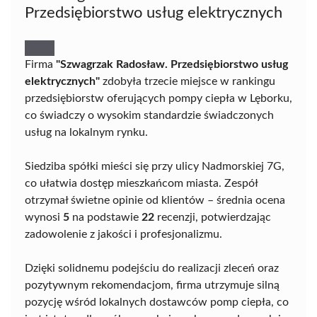
Przedsiębiorstwo usług elektrycznych
Firma
"Szwagrzak Radosław. Przedsiębiorstwo usług
elektrycznych"
zdobyła trzecie miejsce w rankingu
przedsiębiorstw oferujących pompy ciepła w Lęborku,
co świadczy o wysokim standardzie świadczonych
usług na lokalnym rynku.
Siedziba spółki mieści się przy ulicy Nadmorskiej 7G,
co ułatwia dostęp mieszkańcom miasta. Zespół
otrzymał świetne opinie od klientów – średnia ocena
wynosi
5
na podstawie
22
recenzji, potwierdzając
zadowolenie z jakości i profesjonalizmu.
Dzięki solidnemu podejściu do realizacji zleceń oraz
pozytywnym rekomendacjom, firma utrzymuje silną
pozycję wśród lokalnych dostawców pomp ciepła, co