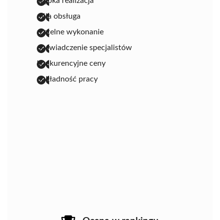
szybka realizacja
miła obsługa
rzetelne wykonanie
doświadczenie specjalistów
konkurencyjne ceny
dokładność pracy