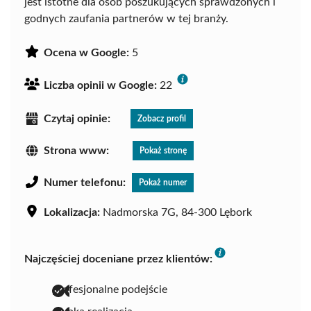
jest istotne dla osób poszukujących sprawdzonych i
godnych zaufania partnerów w tej branży.
Ocena w Google:
5
Liczba opinii w Google:
22
Czytaj opinie:
Zobacz profil
Strona www:
Pokaż stronę
Numer telefonu:
Pokaż numer
Lokalizacja:
Nadmorska 7G, 84-300 Lębork
Najczęściej doceniane przez klientów:
profesjonalne podejście