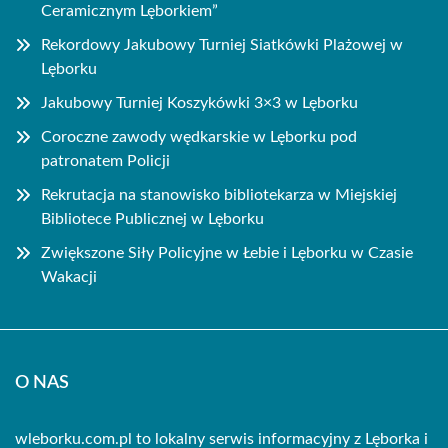
Ceramicznym Lęborkiem”
Rekordowy Jakubowy Turniej Siatkówki Plażowej w
Lęborku
Jakubowy Turniej Koszykówki 3×3 w Lęborku
Coroczne zawody wędkarskie w Lęborku pod
patronatem Policji
Rekrutacja na stanowisko bibliotekarza w Miejskiej
Bibliotece Publicznej w Lęborku
Zwiększone Siły Policyjne w Łebie i Lęborku w Czasie
Wakacji
O NAS
wleborku.com.pl to lokalny serwis informacyjny z Lęborka i