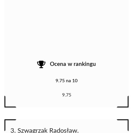
Ocena w rankingu
9.75 na 10
9.75
3. Szwagrzak Radosław.