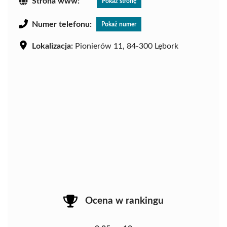
Strona www:
Pokaż stronę
Numer telefonu:
Pokaż numer
Lokalizacja:
Pionierów 11, 84-300 Lębork
Ocena w rankingu