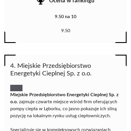
Ocena w rankingu
9.50 na 10
9.50
4. Miejskie Przedsiębiorstwo
Energetyki Cieplnej Sp. z o.o.
Miejskie Przedsiębiorstwo Energetyki Cieplnej Sp. z
o.o.
zajmuje czwarte miejsce wśród firm oferujących
pompy ciepła w Lęborku, co jasno pokazuje ich silną
pozycję na lokalnym rynku usług ciepłowniczych.
Specjalizuje się w kompleksowych rozwiązaniach