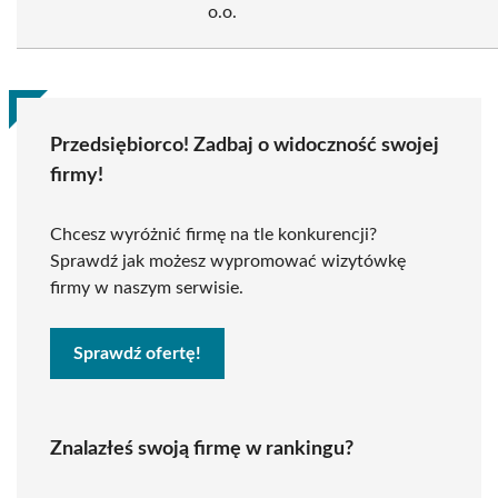
o.o.
Przedsiębiorco! Zadbaj o widoczność swojej
firmy!
Chcesz wyróżnić firmę na tle konkurencji?
Sprawdź jak możesz wypromować wizytówkę
firmy w naszym serwisie.
Sprawdź ofertę!
Znalazłeś swoją firmę w rankingu?