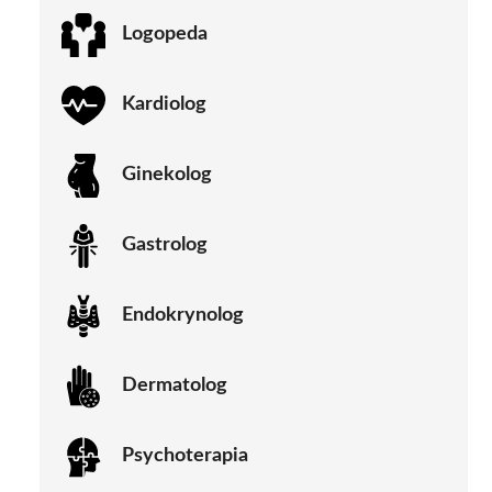
Logopeda
Kardiolog
Ginekolog
Gastrolog
Endokrynolog
Dermatolog
Psychoterapia