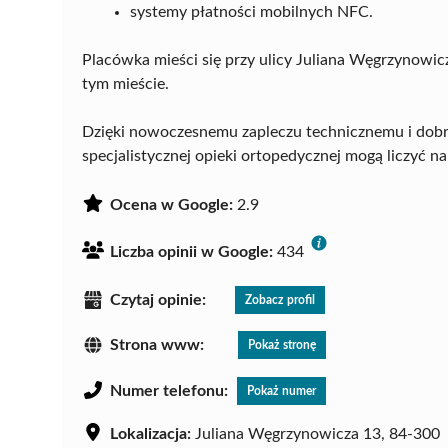
systemy płatności mobilnych NFC.
Placówka mieści się przy ulicy Juliana Węgrzynow
tym mieście.
Dzięki nowoczesnemu zapleczu technicznemu i dobr
specjalistycznej opieki ortopedycznej mogą liczyć n
Ocena w Google:
2.9
Liczba opinii w Google:
434
Czytaj opinie:
Zobacz profil
Strona www:
Pokaż stronę
Numer telefonu:
Pokaż numer
Lokalizacja:
Juliana Węgrzynowicza 13, 84-300