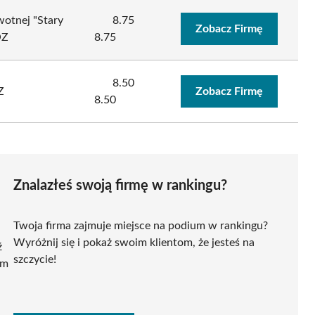
wotnej "Stary
8.75
Zobacz Firmę
OZ
8.75
8.50
Z
Zobacz Firmę
8.50
Znalazłeś swoją firmę w rankingu?
Twoja firma zajmuje miejsce na podium w rankingu?
Wyróżnij się i pokaż swoim klientom, że jesteś na
ź
szczycie!
ym