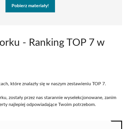
Pobierz materiały!
borku - Ranking TOP 7 w
cach, które znalazły się w naszym zestawieniu TOP 7.
ku, zostały przez nas starannie wyselekcjonowane, zanim
 oferty najlepiej odpowiadające Twoim potrzebom.