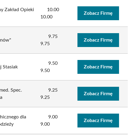
ny Zakład Opieki
10.00
Zobacz Firmę
10.00
9.75
onów"
Zobacz Firmę
9.75
9.50
 Stasiak
Zobacz Firmę
9.50
 med. Spec.
9.25
Zobacz Firmę
ra
9.25
hicznego dla
9.00
Zobacz Firmę
odzieży
9.00