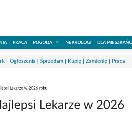
NIA
PRACA
POGODA
NEKROLOGI
DLA MIESZKAŃ
rk - Ogłoszenia | Sprzedam | Kupię | Zamienię | Praca
lepsi Lekarze w 2026 roku
ajlepsi Lekarze w 2026