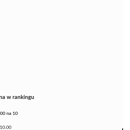
na w rankingu
.00 na 10
10.00