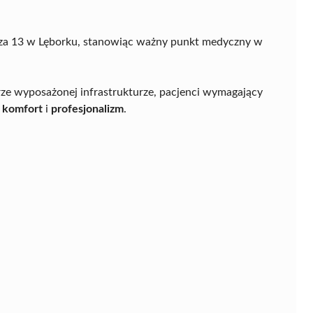
icza 13 w Lęborku, stanowiąc ważny punkt medyczny w
ze wyposażonej infrastrukturze, pacjenci wymagający
a
komfort
i
profesjonalizm
.