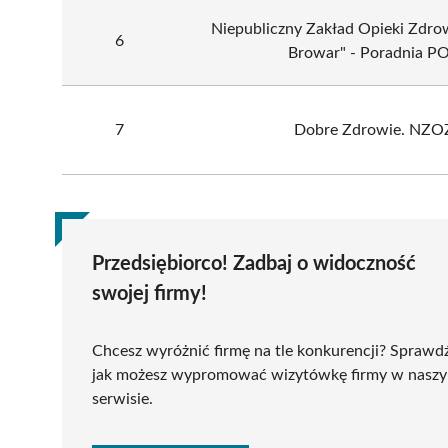
Niepubliczny Zakład Opieki Zdro
6
Browar" - Poradnia P
7
Dobre Zdrowie. NZO
Przedsiębiorco! Zadbaj o widoczność
swojej firmy!
Chcesz wyróżnić firmę na tle konkurencji? Sprawd
jak możesz wypromować wizytówkę firmy w nasz
serwisie.