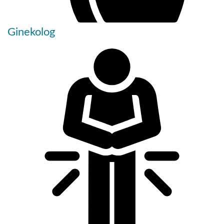
Ginekolog