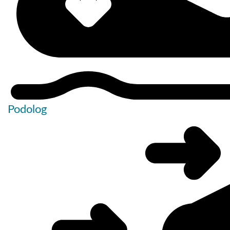
Podolog