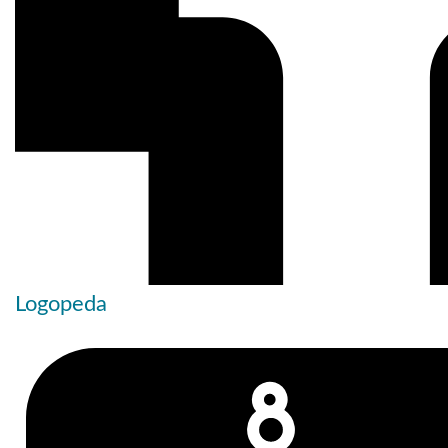
Logopeda