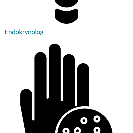
Endokrynolog