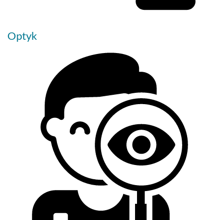
Optyk