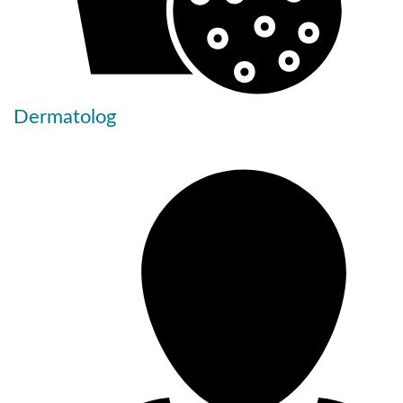
Dermatolog