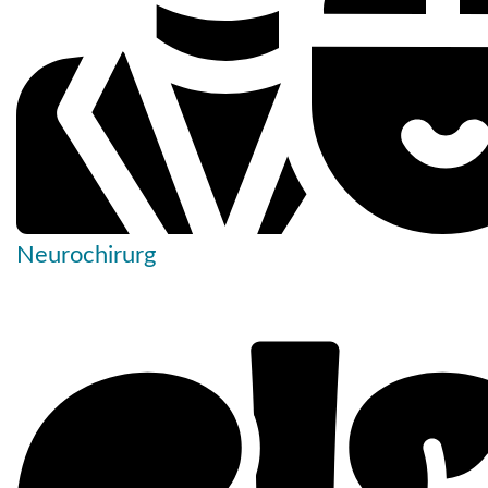
Neurochirurg