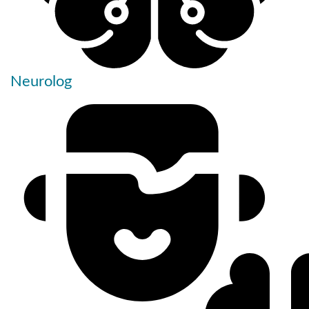
Neurolog