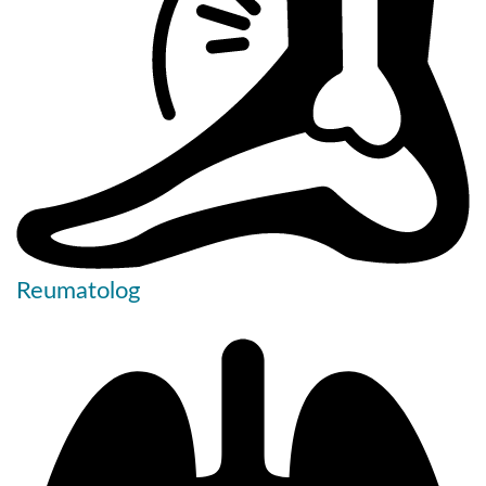
Reumatolog