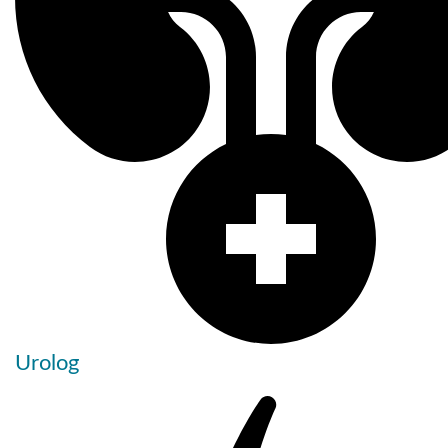
Urolog