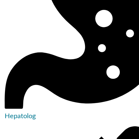
Hepatolog