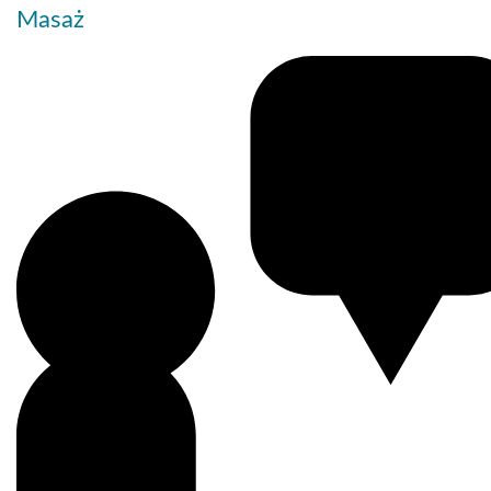
Masaż