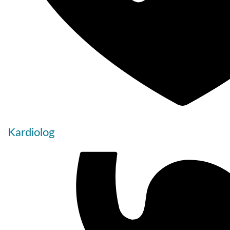
Kardiolog