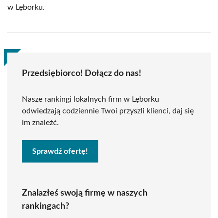
w Lęborku.
Przedsiębiorco! Dołącz do nas!
Nasze rankingi lokalnych firm w Lęborku
odwiedzają codziennie Twoi przyszli klienci, daj się
im znaleźć.
Sprawdź ofertę!
Znalazłeś swoją firmę w naszych
rankingach?