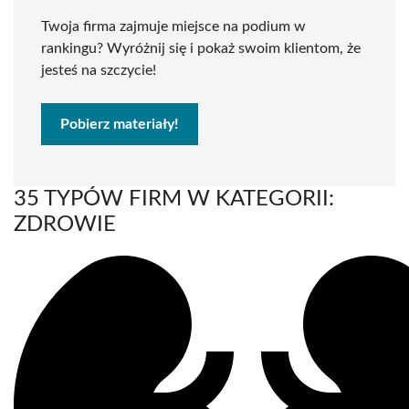
Twoja firma zajmuje miejsce na podium w
rankingu? Wyróżnij się i pokaż swoim klientom, że
jesteś na szczycie!
Pobierz materiały!
35 TYPÓW FIRM W KATEGORII:
ZDROWIE