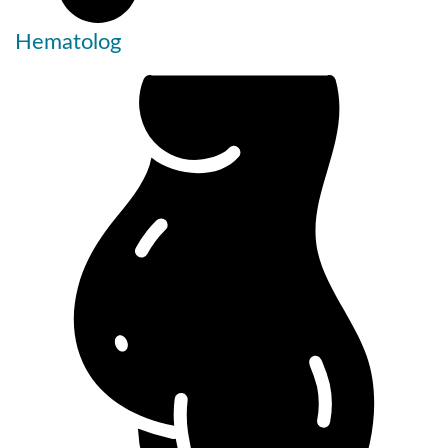
Hematolog