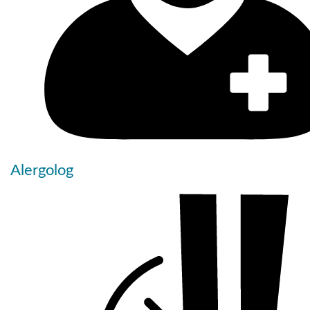
Alergolog