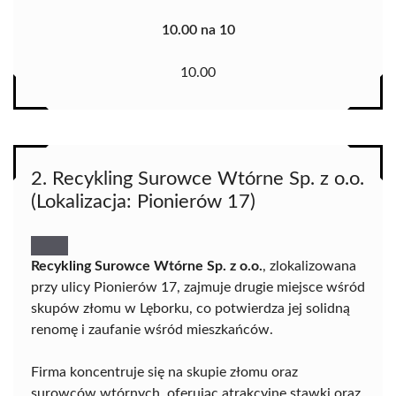
10.00 na 10
10.00
2. Recykling Surowce Wtórne Sp. z o.o.
(Lokalizacja: Pionierów 17)
Recykling Surowce Wtórne Sp. z o.o.
, zlokalizowana
przy ulicy Pionierów 17, zajmuje drugie miejsce wśród
skupów złomu w Lęborku, co potwierdza jej solidną
renomę i zaufanie wśród mieszkańców.
Firma koncentruje się na skupie złomu oraz
surowców wtórnych, oferując atrakcyjne stawki oraz