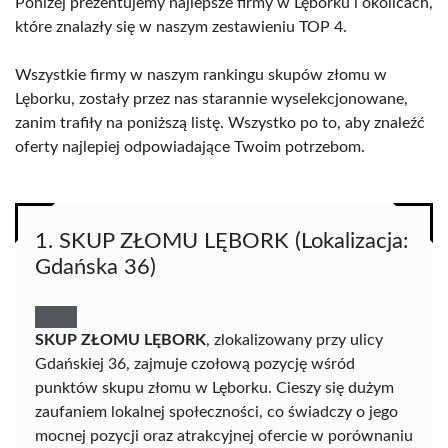
Poniżej prezentujemy najlepsze firmy w Lęborku i okolicach,
które znalazły się w naszym zestawieniu TOP 4.
Wszystkie firmy w naszym rankingu skupów złomu w
Lęborku, zostały przez nas starannie wyselekcjonowane,
zanim trafiły na poniższą listę. Wszystko po to, aby znaleźć
oferty najlepiej odpowiadające Twoim potrzebom.
1. SKUP ZŁOMU LĘBORK (Lokalizacja:
Gdańska 36)
SKUP ZŁOMU LĘBORK
, zlokalizowany przy ulicy
Gdańskiej 36, zajmuje czołową pozycję wśród
punktów skupu złomu w Lęborku. Cieszy się dużym
zaufaniem lokalnej społeczności, co świadczy o jego
mocnej pozycji oraz atrakcyjnej ofercie w porównaniu