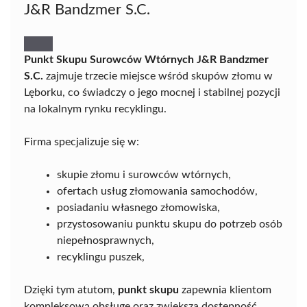
J&R Bandzmer S.C.
Punkt Skupu Surowców Wtórnych J&R Bandzmer
S.C.
zajmuje trzecie miejsce wśród skupów złomu w
Lęborku, co świadczy o jego mocnej i stabilnej pozycji
na lokalnym rynku recyklingu.
Firma specjalizuje się w:
skupie złomu i surowców wtórnych,
ofertach usług złomowania samochodów,
posiadaniu własnego złomowiska,
przystosowaniu punktu skupu do potrzeb osób
niepełnosprawnych,
recyklingu puszek,
Dzięki tym atutom,
punkt skupu
zapewnia klientom
kompleksową obsługę oraz zwiększa dostępność