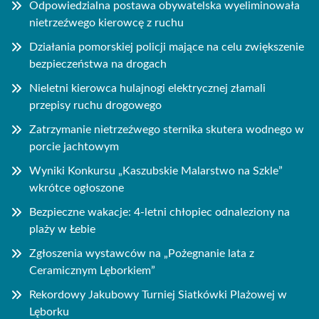
Odpowiedzialna postawa obywatelska wyeliminowała
nietrzeźwego kierowcę z ruchu
Działania pomorskiej policji mające na celu zwiększenie
bezpieczeństwa na drogach
Nieletni kierowca hulajnogi elektrycznej złamali
przepisy ruchu drogowego
Zatrzymanie nietrzeźwego sternika skutera wodnego w
porcie jachtowym
Wyniki Konkursu „Kaszubskie Malarstwo na Szkle”
wkrótce ogłoszone
Bezpieczne wakacje: 4-letni chłopiec odnaleziony na
plaży w Łebie
Zgłoszenia wystawców na „Pożegnanie lata z
Ceramicznym Lęborkiem”
Rekordowy Jakubowy Turniej Siatkówki Plażowej w
Lęborku