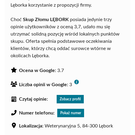
Lęborka korzystanie z propozycji firmy.
Choć
Skup Złomu LĘBORK
posiada jedynie trzy
opinie użytkowników z oceną 3,7, udało mu się
utrzymać solidną pozycję wśród lokalnych punktów
skupu. Oferta spełnia podstawowe oczekiwania
klientów, którzy chcą oddać surowce wtórne w
okolicach Lęborka.
Ocena w Google:
3.7
Liczba opinii w Google:
3
Czytaj opinie:
Zobacz profil
Numer telefonu:
Pokaż numer
Lokalizacja:
Weterynaryjna 5, 84-300 Lębork