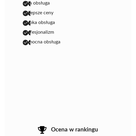
miła obsługa
najlepsze ceny
szybka obsługa
profesjonalizm
pomocna obsługa
Ocena w rankingu