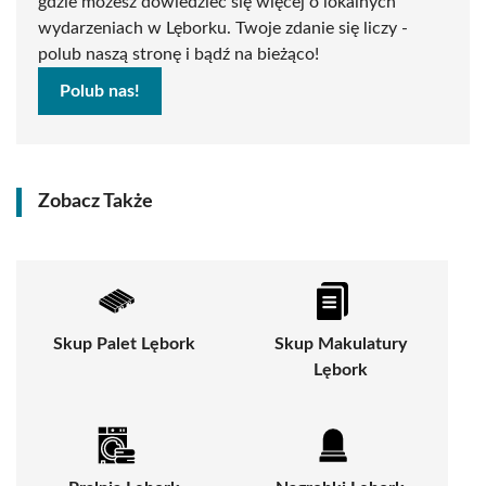
gdzie możesz dowiedzieć się więcej o lokalnych
wydarzeniach w Lęborku. Twoje zdanie się liczy -
polub naszą stronę i bądź na bieżąco!
Polub nas!
Zobacz Także
Skup Palet Lębork
Skup Makulatury
Lębork