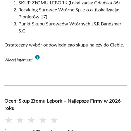
SKUP ZŁOMU LĘBORK (Lokalizacja: Gdańska 36)
Recykling Surowce Wtórne Sp. z o.o. (Lokalizacja:
Pionierów 17)
Punkt Skupu Surowców Wtórnych J&R Bandzmer
S.C.
Ostateczny wybór odpowiedniego skupu należy do Ciebie.
Więcej Informacji
Oceń: Skup Złomu Lębork – Najlepsze Firmy w 2026
roku
★
★
★
★
★