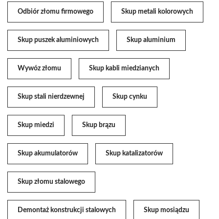
Odbiór złomu firmowego
Skup metali kolorowych
Skup puszek aluminiowych
Skup aluminium
Wywóz złomu
Skup kabli miedzianych
Skup stali nierdzewnej
Skup cynku
Skup miedzi
Skup brązu
Skup akumulatorów
Skup katalizatorów
Skup złomu stalowego
Demontaż konstrukcji stalowych
Skup mosiądzu