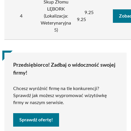
Skup Złomu
LĘBORK
9.25
4
(Lokalizacja:
Zobac
9.25
Weterynaryjna
5)
Przedsiębiorco! Zadbaj o widoczność swojej
firmy!
Chcesz wyróżnić firmę na tle konkurencji?
Sprawdź jak możesz wypromować wizytówkę
firmy w naszym serwisie.
Sprawdź ofertę!