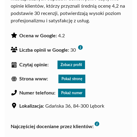
opinie klientów, którzy przyznali średnią ocenę 4,2 na
podstawie 30 recenzji, potwierdzają wysoki poziom
profesjonalizmu i satysfakcję z usług.
Ocena w Google:
4.2
Liczba opinii w Google:
30
Czytaj opinie:
Zobacz profil
Strona www:
Pokaż stronę
Numer telefonu:
Pokaż numer
Lokalizacja:
Gdańska 36, 84-300 Lębork
Najczęściej doceniane przez klientów: