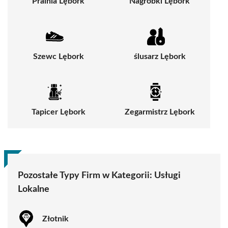
Pralnia Lębork
Nagrobki Lębork
Szewc Lębork
ślusarz Lębork
Tapicer Lębork
Zegarmistrz Lębork
Pozostałe Typy Firm w Kategorii:
Usługi
Lokalne
Złotnik