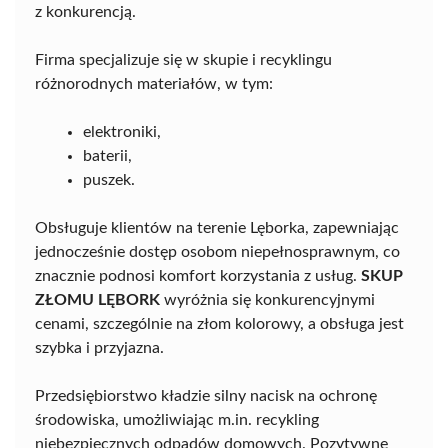
z konkurencją.
Firma specjalizuje się w skupie i recyklingu
różnorodnych materiałów, w tym:
elektroniki,
baterii,
puszek.
Obsługuje klientów na terenie Lęborka, zapewniając
jednocześnie dostęp osobom niepełnosprawnym, co
znacznie podnosi komfort korzystania z usług.
SKUP
ZŁOMU LĘBORK
wyróżnia się konkurencyjnymi
cenami, szczególnie na złom kolorowy, a obsługa jest
szybka i przyjazna.
Przedsiębiorstwo kładzie silny nacisk na ochronę
środowiska, umożliwiając m.in. recykling
niebezpiecznych odpadów domowych. Pozytywne