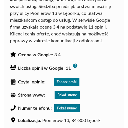
swoich usług. Siedziba przedsiębiorstwa mieści się
przy ulicy Pionierów 13 w Lęborku, co ułatwia
mieszkańcom dostęp do usług. W serwisie Google
firma uzyskała ocenę 3,4 na podstawie 11 opinii.
Klienci cenią ofertę, choć wskazują na możliwość
poprawy w zakresie komunikacji z odbiorcami.
Ocena w Google:
3.4
Liczba opinii w Google:
11
Czytaj opinie:
Zobacz profil
Strona www:
Pokaż stronę
Numer telefonu:
Pokaż numer
Lokalizacja:
Pionierów 13, 84-300 Lębork