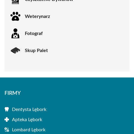
Weterynarz
Fotograf
Skup Palet
FIRMY
Dentysta Lębork
Apteka Lębork
Lombard Lębork