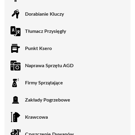
Dorabianie Kluczy
Tłumacz Przysięgły
Punkt Ksero
Naprawa Sprzętu AGD
Firmy Sprzątające
Zakłady Pogrzebowe
Krawcowa
Czyszczenie Dywanów