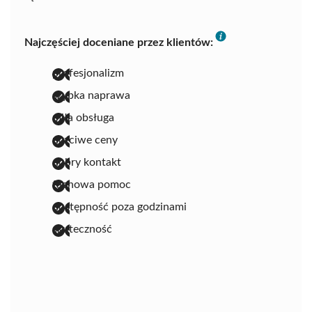
Najczęściej doceniane przez klientów:
profesjonalizm
szybka naprawa
miła obsługa
uczciwe ceny
dobry kontakt
fachowa pomoc
dostępność poza godzinami
skuteczność