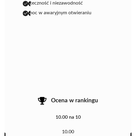
skuteczność i niezawodność
pomoc w awaryjnym otwieraniu
Ocena w rankingu
10.00 na 10
10.00