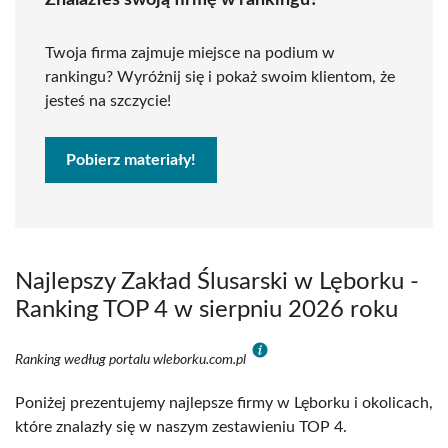
Znalazłeś swoją firmę w rankingu?
Twoja firma zajmuje miejsce na podium w
rankingu? Wyróżnij się i pokaż swoim klientom, że
jesteś na szczycie!
Pobierz materiały!
Najlepszy Zakład Ślusarski w Lęborku -
Ranking TOP 4 w sierpniu 2026 roku
Ranking według portalu wleborku.com.pl
Poniżej prezentujemy najlepsze firmy w Lęborku i okolicach,
które znalazły się w naszym zestawieniu TOP 4.