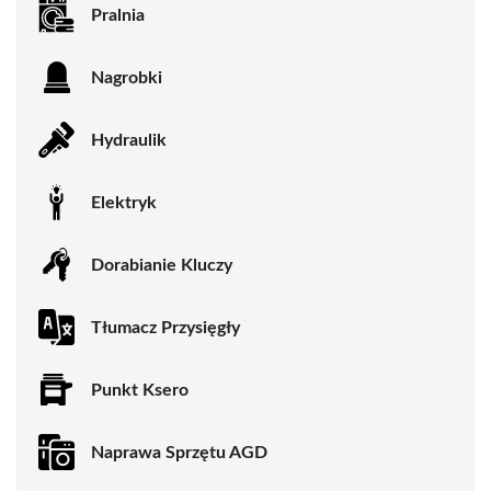
Pralnia
Nagrobki
Hydraulik
Elektryk
Dorabianie Kluczy
Tłumacz Przysięgły
Punkt Ksero
Naprawa Sprzętu AGD