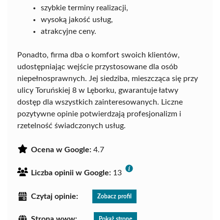
szybkie terminy realizacji,
wysoką jakość usług,
atrakcyjne ceny.
Ponadto, firma dba o komfort swoich klientów,
udostępniając wejście przystosowane dla osób
niepełnosprawnych. Jej siedziba, mieszcząca się przy
ulicy Toruńskiej 8 w Lęborku, gwarantuje łatwy
dostęp dla wszystkich zainteresowanych. Liczne
pozytywne opinie potwierdzają profesjonalizm i
rzetelność świadczonych usług.
Ocena w Google:
4.7
Liczba opinii w Google:
13
Czytaj opinie:
Zobacz profil
Strona www:
Pokaż stronę