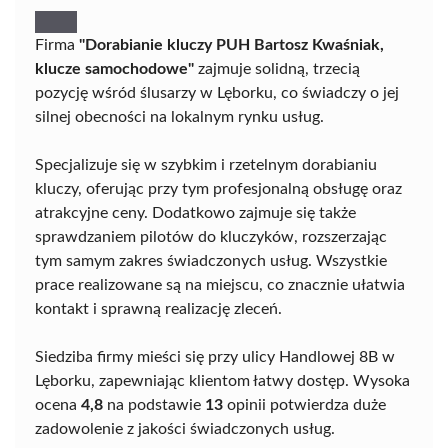
Firma
"Dorabianie kluczy PUH Bartosz Kwaśniak,
klucze samochodowe"
zajmuje solidną, trzecią
pozycję wśród ślusarzy w Lęborku, co świadczy o jej
silnej obecności na lokalnym rynku usług.
Specjalizuje się w szybkim i rzetelnym dorabianiu
kluczy, oferując przy tym profesjonalną obsługę oraz
atrakcyjne ceny. Dodatkowo zajmuje się także
sprawdzaniem pilotów do kluczyków, rozszerzając
tym samym zakres świadczonych usług. Wszystkie
prace realizowane są na miejscu, co znacznie ułatwia
kontakt i sprawną realizację zleceń.
Siedziba firmy mieści się przy ulicy Handlowej 8B w
Lęborku, zapewniając klientom łatwy dostęp. Wysoka
ocena
4,8
na podstawie
13
opinii potwierdza duże
zadowolenie z jakości świadczonych usług.