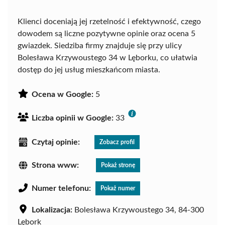
Klienci doceniają jej rzetelność i efektywność, czego
dowodem są liczne pozytywne opinie oraz ocena 5
gwiazdek. Siedziba firmy znajduje się przy ulicy
Bolesława Krzywoustego 34 w Lęborku, co ułatwia
dostęp do jej usług mieszkańcom miasta.
Ocena w Google:
5
Liczba opinii w Google:
33
Czytaj opinie:
Zobacz profil
Strona www:
Pokaż stronę
Numer telefonu:
Pokaż numer
Lokalizacja:
Bolesława Krzywoustego 34, 84-300
Lębork