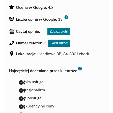
Ocena w Google:
4.8
Liczba opinii w Google:
13
Czytaj opinie:
Zobacz profil
Numer telefonu:
Pokaż numer
Lokalizacja:
Handlowa 8B, 84-300 Lębork
Najczęściej doceniane przez klientów:
szybka usługa
profesjonalizm
miła obsługa
konkurencyjne ceny