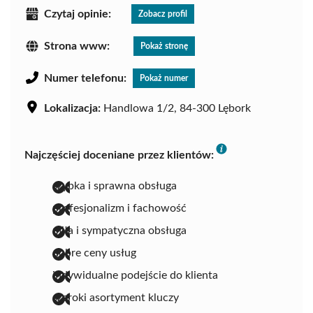
Czytaj opinie:
Zobacz profil
Strona www:
Pokaż stronę
Numer telefonu:
Pokaż numer
Lokalizacja:
Handlowa 1/2, 84-300 Lębork
Najczęściej doceniane przez klientów:
szybka i sprawna obsługa
profesjonalizm i fachowość
miła i sympatyczna obsługa
dobre ceny usług
indywidualne podejście do klienta
szeroki asortyment kluczy