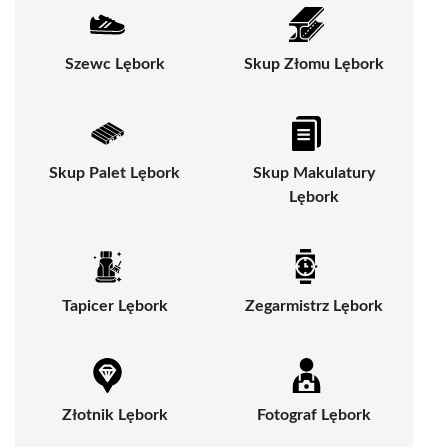
Szewc Lębork
Skup Złomu Lębork
Skup Palet Lębork
Skup Makulatury
Lębork
Tapicer Lębork
Zegarmistrz Lębork
Złotnik Lębork
Fotograf Lębork