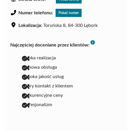
Numer telefonu:
Pokaż numer
Lokalizacja:
Toruńska 8, 84-300 Lębork
Najczęściej doceniane przez klientów:
szybka realizacja
fachowa obsługa
wysoka jakość usług
dobry kontakt z klientem
konkurencyjne ceny
profesjonalizm