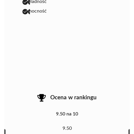
dokładność
pomocność
Ocena w rankingu
9.50 na 10
9.50