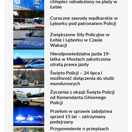
chłopiec odnaleziony na plaży w
Łebie
Coroczne zawody wędkarskie w
Lęborku pod patronatem Policji
Zwiększone Siły Policyjne w
Łebie i Lęborku w Czasie
Wakacji
Nieodpowiedzialna jazda 19-
latka w Mostach zakończona
utratą prawa jazdy
Święto Policji – 24 lipca i
możliwość dołączenia do służb
mundurowych
Życzenia z okazji Święta Policji
od Komendanta Głównego
Policji
Przełom w sprawie zabójstwa
sprzed 15 lat – zatrzymany
podejrzany
Przypomnienie o przepisach