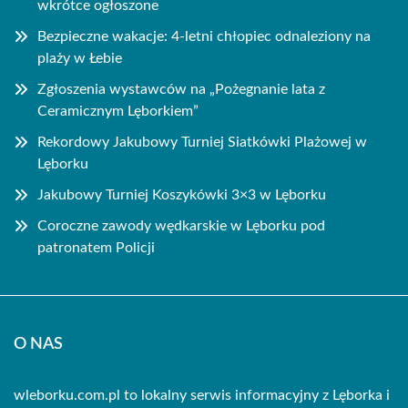
wkrótce ogłoszone
Bezpieczne wakacje: 4-letni chłopiec odnaleziony na
plaży w Łebie
Zgłoszenia wystawców na „Pożegnanie lata z
Ceramicznym Lęborkiem”
Rekordowy Jakubowy Turniej Siatkówki Plażowej w
Lęborku
Jakubowy Turniej Koszykówki 3×3 w Lęborku
Coroczne zawody wędkarskie w Lęborku pod
patronatem Policji
O NAS
wleborku.com.pl to lokalny serwis informacyjny z Lęborka i