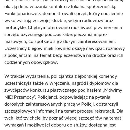
okazją do nawiązania kontaktu z lokalną społecznością.
Funkcjonariusze zademonstrowali sprzęt, który codziennie
wykorzystują w swojej służbie, w tym radiowozy oraz
motocykle. Chętnym oferowano możliwość przymierzenia
sprzętu używanego podczas zabezpieczania imprez
masowych, co spotkało się z dużym zainteresowaniem.
Uczestnicy biegów mieli również okazję nawiązać rozmowy
z policjantami na temat bezpieczeństwa na drodze oraz ich
codziennych obowiązków.
W trakcie wydarzenia, policjantka z lęborskiej komendy
uczestniczyła także w wręczeniu nagród i dyplomów dla
zwycięzców konkursu plastycznego pod hasłem „Mówimy
NIE! Przemocy”. Policjanci, odpowiadając na pytania
dorosłych zainteresowanych pracą w Policji, dostarczyli
szczegółowych informacji na temat procesu rekrutacji. Dla
tych, którzy chcieliby poznać więcej szczegółów na temat
wymagań i możliwości doboru do służby, dostępna jest