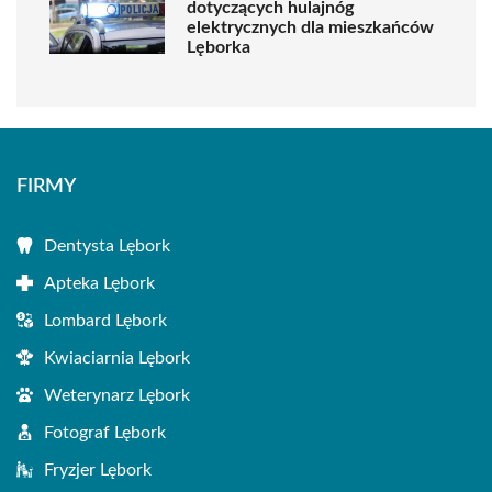
dotyczących hulajnóg
elektrycznych dla mieszkańców
Lęborka
FIRMY
Dentysta Lębork
Apteka Lębork
Lombard Lębork
Kwiaciarnia Lębork
Weterynarz Lębork
Fotograf Lębork
Fryzjer Lębork