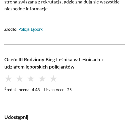
strona związana z rekrutacją, gdzie znajdują się wszystkie
niezbędne informacje.
Źródło:
Policja Lębork
Oceń: III Rodzinny Bieg Leśnika w Leśnicach z
udziałem lęborskich policjantów
★
★
★
★
★
Średnia ocena:
4.48
Liczba ocen:
25
Udostępnij