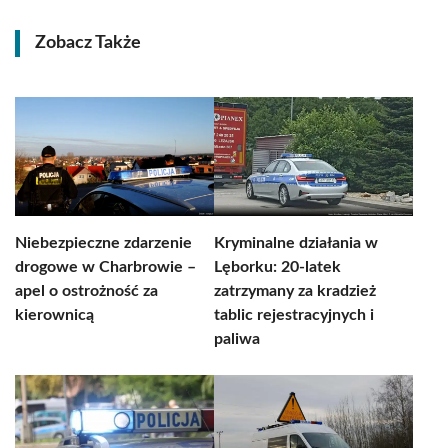
Zobacz Także
Niebezpieczne zdarzenie
Kryminalne działania w
drogowe w Charbrowie –
Lęborku: 20-latek
apel o ostrożność za
zatrzymany za kradzież
kierownicą
tablic rejestracyjnych i
paliwa