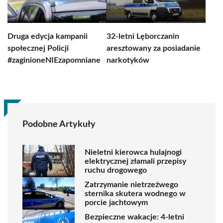
Druga edycja kampanii
32-letni Lęborczanin
społecznej Policji
aresztowany za posiadanie
#zaginioneNIEzapomniane
narkotyków
Podobne Artykuły
Nieletni kierowca hulajnogi
elektrycznej złamali przepisy
ruchu drogowego
Zatrzymanie nietrzeźwego
sternika skutera wodnego w
porcie jachtowym
Bezpieczne wakacje: 4-letni