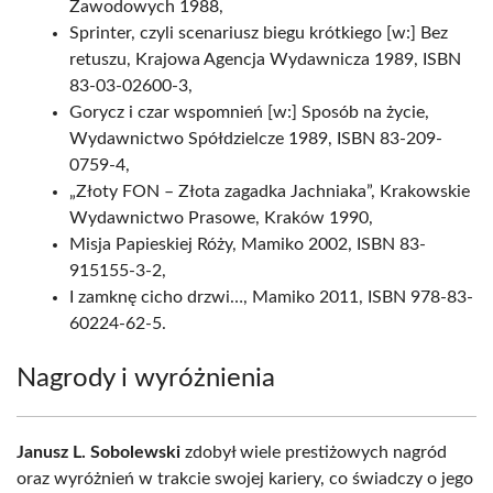
Zawodowych 1988,
Sprinter, czyli scenariusz biegu krótkiego [w:] Bez
retuszu, Krajowa Agencja Wydawnicza 1989, ISBN
83-03-02600-3,
Gorycz i czar wspomnień [w:] Sposób na życie,
Wydawnictwo Spółdzielcze 1989, ISBN 83-209-
0759-4,
„Złoty FON – Złota zagadka Jachniaka”, Krakowskie
Wydawnictwo Prasowe, Kraków 1990,
Misja Papieskiej Róży, Mamiko 2002, ISBN 83-
915155-3-2,
I zamknę cicho drzwi…, Mamiko 2011, ISBN 978-83-
60224-62-5.
Nagrody i wyróżnienia
Janusz L. Sobolewski
zdobył wiele prestiżowych nagród
oraz wyróżnień w trakcie swojej kariery, co świadczy o jego