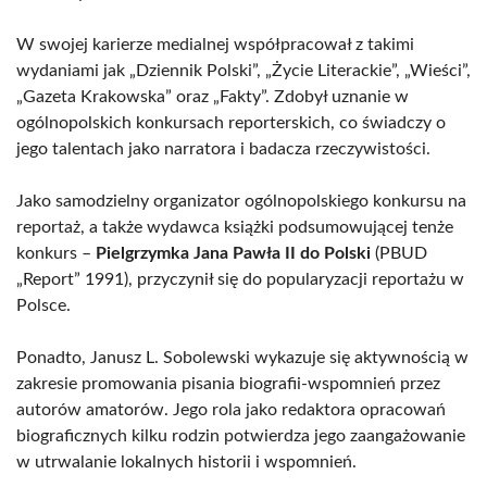
W swojej karierze medialnej współpracował z takimi
wydaniami jak „Dziennik Polski”, „Życie Literackie”, „Wieści”,
„Gazeta Krakowska” oraz „Fakty”. Zdobył uznanie w
ogólnopolskich konkursach reporterskich, co świadczy o
jego talentach jako narratora i badacza rzeczywistości.
Jako samodzielny organizator ogólnopolskiego konkursu na
reportaż, a także wydawca książki podsumowującej tenże
konkurs –
Pielgrzymka Jana Pawła II do Polski
(PBUD
„Report” 1991), przyczynił się do popularyzacji reportażu w
Polsce.
Ponadto, Janusz L. Sobolewski wykazuje się aktywnością w
zakresie promowania pisania biografii-wspomnień przez
autorów amatorów. Jego rola jako redaktora opracowań
biograficznych kilku rodzin potwierdza jego zaangażowanie
w utrwalanie lokalnych historii i wspomnień.