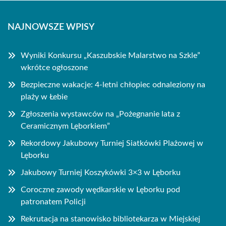
NAJNOWSZE WPISY
Wyniki Konkursu „Kaszubskie Malarstwo na Szkle”
wkrótce ogłoszone
Bezpieczne wakacje: 4-letni chłopiec odnaleziony na
plaży w Łebie
Zgłoszenia wystawców na „Pożegnanie lata z
Ceramicznym Lęborkiem”
Rekordowy Jakubowy Turniej Siatkówki Plażowej w
Lęborku
Jakubowy Turniej Koszykówki 3×3 w Lęborku
Coroczne zawody wędkarskie w Lęborku pod
patronatem Policji
Rekrutacja na stanowisko bibliotekarza w Miejskiej