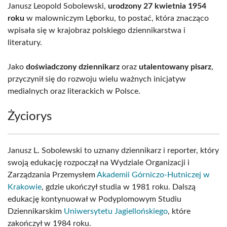
Janusz Leopold Sobolewski,
urodzony 27 kwietnia 1954
roku
w malowniczym Lęborku, to postać, która znacząco
wpisała się w krajobraz polskiego dziennikarstwa i
literatury.
Jako
doświadczony dziennikarz
oraz
utalentowany pisarz
,
przyczynił się do rozwoju wielu ważnych inicjatyw
medialnych oraz literackich w Polsce.
Życiorys
Janusz L. Sobolewski to uznany dziennikarz i reporter, który
swoją edukację rozpoczął na Wydziale Organizacji i
Zarządzania Przemysłem
Akademii Górniczo-Hutniczej w
Krakowie
, gdzie ukończył studia w 1981 roku. Dalszą
edukację kontynuował w Podyplomowym Studiu
Dziennikarskim
Uniwersytetu Jagiellońskiego
, które
zakończył w 1984 roku.