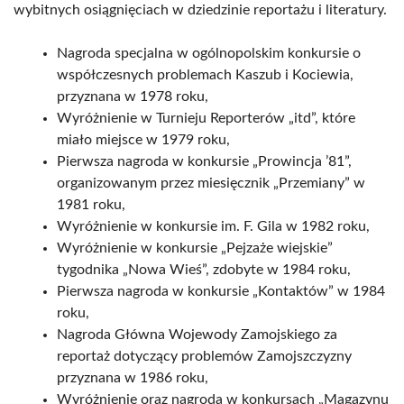
wybitnych osiągnięciach w dziedzinie reportażu i literatury.
Nagroda specjalna w ogólnopolskim konkursie o
współczesnych problemach Kaszub i Kociewia,
przyznana w 1978 roku,
Wyróżnienie w Turnieju Reporterów „itd”, które
miało miejsce w 1979 roku,
Pierwsza nagroda w konkursie „Prowincja ’81”,
organizowanym przez miesięcznik „Przemiany” w
1981 roku,
Wyróżnienie w konkursie im. F. Gila w 1982 roku,
Wyróżnienie w konkursie „Pejzaże wiejskie”
tygodnika „Nowa Wieś”, zdobyte w 1984 roku,
Pierwsza nagroda w konkursie „Kontaktów” w 1984
roku,
Nagroda Główna Wojewody Zamojskiego za
reportaż dotyczący problemów Zamojszczyzny
przyznana w 1986 roku,
Wyróżnienie oraz nagroda w konkursach „Magazynu