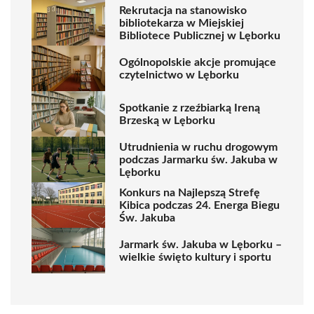
Rekrutacja na stanowisko
bibliotekarza w Miejskiej
Bibliotece Publicznej w Lęborku
Ogólnopolskie akcje promujące
czytelnictwo w Lęborku
Spotkanie z rzeźbiarką Ireną
Brzeską w Lęborku
Utrudnienia w ruchu drogowym
podczas Jarmarku św. Jakuba w
Lęborku
Konkurs na Najlepszą Strefę
Kibica podczas 24. Energa Biegu
Św. Jakuba
Jarmark św. Jakuba w Lęborku –
wielkie święto kultury i sportu