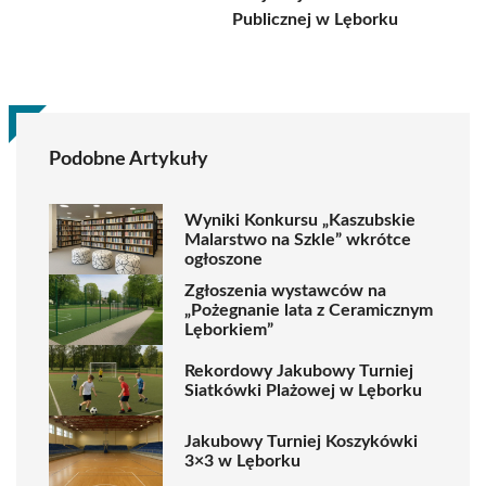
Publicznej w Lęborku
Podobne Artykuły
Wyniki Konkursu „Kaszubskie
Malarstwo na Szkle” wkrótce
ogłoszone
Zgłoszenia wystawców na
„Pożegnanie lata z Ceramicznym
Lęborkiem”
Rekordowy Jakubowy Turniej
Siatkówki Plażowej w Lęborku
Jakubowy Turniej Koszykówki
3×3 w Lęborku