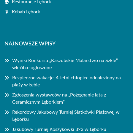
Restauracje Lębork
Kebab Lębork
NAJNOWSZE WPISY
Wyniki Konkursu „Kaszubskie Malarstwo na Szkle”
wkrótce ogłoszone
Bezpieczne wakacje: 4-letni chłopiec odnaleziony na
plaży w Łebie
Zgłoszenia wystawców na „Pożegnanie lata z
Ceramicznym Lęborkiem”
Rekordowy Jakubowy Turniej Siatkówki Plażowej w
Lęborku
Jakubowy Turniej Koszykówki 3×3 w Lęborku