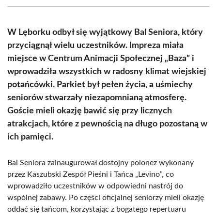
(Twitter)
W Lęborku odbył się wyjątkowy Bal Seniora, który
przyciągnął wielu uczestników. Impreza miała
miejsce w Centrum Animacji Społecznej „Baza” i
wprowadziła wszystkich w radosny klimat wiejskiej
potańcówki. Parkiet był pełen życia, a uśmiechy
seniorów stwarzały niezapomnianą atmosferę.
Goście mieli okazję bawić się przy licznych
atrakcjach, które z pewnością na długo pozostaną w
ich pamięci.
Bal Seniora zainaugurował dostojny polonez wykonany
przez Kaszubski Zespół Pieśni i Tańca „Levino”, co
wprowadziło uczestników w odpowiedni nastrój do
wspólnej zabawy. Po części oficjalnej seniorzy mieli okazję
oddać się tańcom, korzystając z bogatego repertuaru