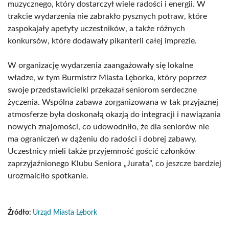
muzycznego, który dostarczył wiele radości i energii. W
trakcie wydarzenia nie zabrakło pysznych potraw, które
zaspokajały apetyty uczestników, a także różnych
konkursów, które dodawały pikanterii całej imprezie.
W organizację wydarzenia zaangażowały się lokalne
władze, w tym Burmistrz Miasta Lęborka, który poprzez
swoje przedstawicielki przekazał seniorom serdeczne
życzenia. Wspólna zabawa zorganizowana w tak przyjaznej
atmosferze była doskonałą okazją do integracji i nawiązania
nowych znajomości, co udowodniło, że dla seniorów nie
ma ograniczeń w dążeniu do radości i dobrej zabawy.
Uczestnicy mieli także przyjemność gościć członków
zaprzyjaźnionego Klubu Seniora „Jurata”, co jeszcze bardziej
urozmaiciło spotkanie.
Źródło:
Urząd Miasta Lębork