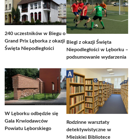
240 uczestników w Biegu o
Grand Prix Lęborka z okazji
Biegi z okazji Święta
Święta Niepodległości
Niepodległości w Lęborku –
podsumowanie wydarzenia
W Lęborku odbędzie się
Gala Krwiodawców
Rodzinne warsztaty
Powiatu Lęborskiego
detektywistyczne w
Miejskiej Bibliotece