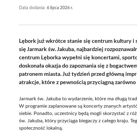
Data dodania:
6 lipca 2026 r.
Lębork już wkrótce stanie się centrum kultury i
się Jarmark św. Jakuba, najbardziej rozpoznawal
centrum Lęborka wypełni się koncertami, sport
doskonała okazja do zapoznania się z bogactwem k
patronem miasta. Już tydzień przed główną impre
atrakcje, które z pewnością przyciągną zarówno
Jarmark św. Jakuba to wydarzenie, które ma długą trad
W programie zaplanowane są koncerty znanych artystów
siebie. Ponadto, uczestnicy będą mogli skorzystać z r
św. Jakuba, który przyciąga biegaczy z całego kraju. Te
społeczność lokalną.