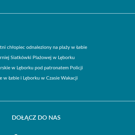
tni chłopiec odnaleziony na plaży w Łebie
niej Siatkówki Plażowej w Lęborku
skie w Lęborku pod patronatem Policji
e w Łebie i Lęborku w Czasie Wakacji
DOŁĄCZ DO NAS