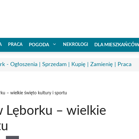
A
PRACA
POGODA
NEKROLOGI
DLA MIESZKAŃCÓ
rk - Ogłoszenia | Sprzedam | Kupię | Zamienię | Praca
u – wielkie święto kultury i sportu
 Lęborku – wielkie
tu