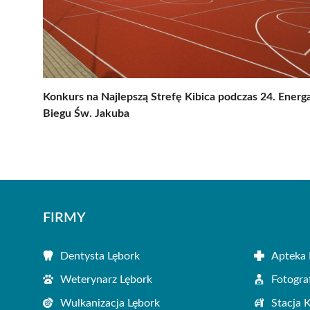
Konkurs na Najlepszą Strefę Kibica podczas 24. Energ
Biegu Św. Jakuba
FIRMY
Dentysta Lębork
Apteka 
Weterynarz Lębork
Fotogra
Wulkanizacja Lębork
Stacja 