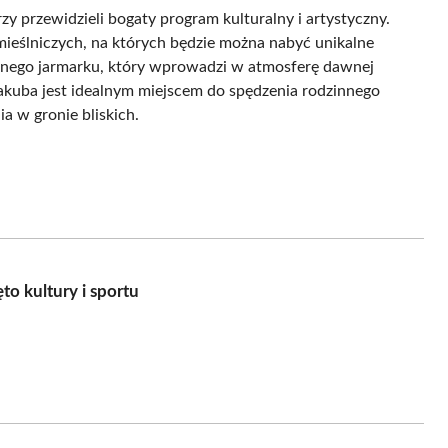
 przewidzieli bogaty program kulturalny i artystyczny.
emieślniczych, na których będzie można nabyć unikalne
cznego jarmarku, który wprowadzi w atmosferę dawnej
Jakuba jest idealnym miejscem do spędzenia rodzinnego
 w gronie bliskich.
to kultury i sportu