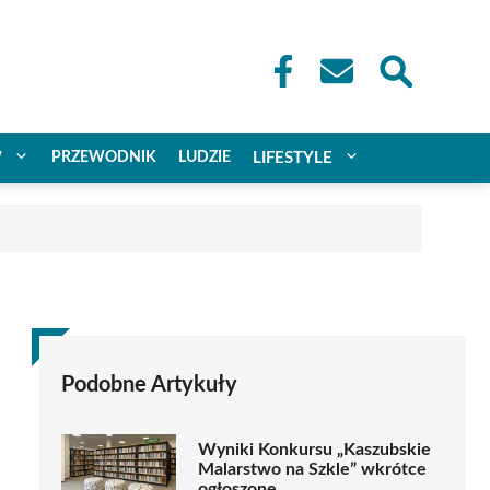
W
PRZEWODNIK
LUDZIE
LIFESTYLE
Podobne Artykuły
Wyniki Konkursu „Kaszubskie
Malarstwo na Szkle” wkrótce
ogłoszone