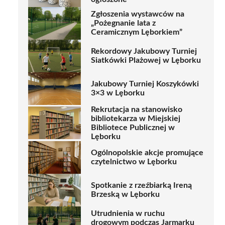
Zgłoszenia wystawców na
„Pożegnanie lata z
Ceramicznym Lęborkiem”
Rekordowy Jakubowy Turniej
Siatkówki Plażowej w Lęborku
Jakubowy Turniej Koszykówki
3×3 w Lęborku
Rekrutacja na stanowisko
bibliotekarza w Miejskiej
Bibliotece Publicznej w
Lęborku
Ogólnopolskie akcje promujące
czytelnictwo w Lęborku
Spotkanie z rzeźbiarką Ireną
Brzeską w Lęborku
Utrudnienia w ruchu
drogowym podczas Jarmarku