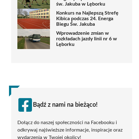
św. Jakuba w Lęborku
Konkurs na Najlepszą Strefę
Kibica podczas 24. Energa
Biegu Św. Jakuba
Wprowadzenie zmian w
rozkładach jazdy linii nr 6 w
Lęborku
Bądź z nami na bieżąco!
Dołącz do naszej społeczności na Facebooku i
odkrywaj najświeższe informacje, inspiracje oraz
wydarzenia w Twojej okolicy!