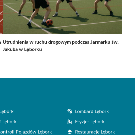
a
Utrudnienia w ruchu drogowym podczas Jarmarku św.
Jakuba w Lęborku
Lębork
Lombard Lębork
f Lębork
Fryzjer Lębork
Kontroli Pojazdów Lębork
Restauracje Lębork