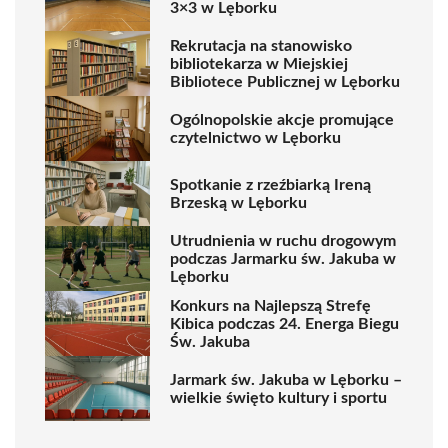
3×3 w Lęborku
Rekrutacja na stanowisko
bibliotekarza w Miejskiej
Bibliotece Publicznej w Lęborku
Ogólnopolskie akcje promujące
czytelnictwo w Lęborku
Spotkanie z rzeźbiarką Ireną
Brzeską w Lęborku
Utrudnienia w ruchu drogowym
podczas Jarmarku św. Jakuba w
Lęborku
Konkurs na Najlepszą Strefę
Kibica podczas 24. Energa Biegu
Św. Jakuba
Jarmark św. Jakuba w Lęborku –
wielkie święto kultury i sportu