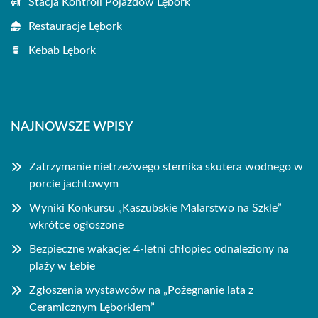
Stacja Kontroli Pojazdów Lębork
Restauracje Lębork
Kebab Lębork
NAJNOWSZE WPISY
Zatrzymanie nietrzeźwego sternika skutera wodnego w
porcie jachtowym
Wyniki Konkursu „Kaszubskie Malarstwo na Szkle”
wkrótce ogłoszone
Bezpieczne wakacje: 4-letni chłopiec odnaleziony na
plaży w Łebie
Zgłoszenia wystawców na „Pożegnanie lata z
Ceramicznym Lęborkiem”