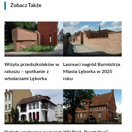
Zobacz Także
Wizyta przedszkolaków w
Laureaci nagród Burmistrza
ratuszu – spotkanie z
Miasta Lęborka w 2025
włodarzami Lęborka
roku