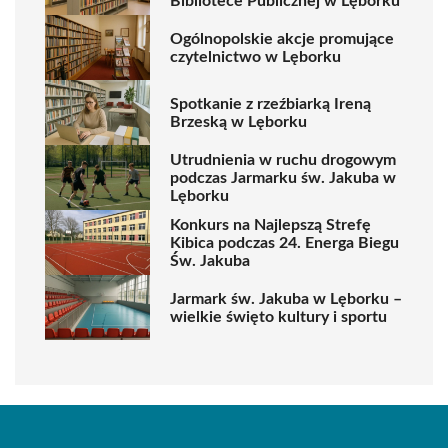
Bibliotece Publicznej w Lęborku
Ogólnopolskie akcje promujące
czytelnictwo w Lęborku
Spotkanie z rzeźbiarką Ireną
Brzeską w Lęborku
Utrudnienia w ruchu drogowym
podczas Jarmarku św. Jakuba w
Lęborku
Konkurs na Najlepszą Strefę
Kibica podczas 24. Energa Biegu
Św. Jakuba
Jarmark św. Jakuba w Lęborku –
wielkie święto kultury i sportu