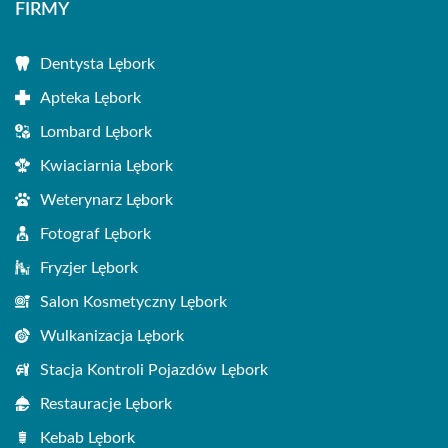
FIRMY
Dentysta Lębork
Apteka Lębork
Lombard Lębork
Kwiaciarnia Lębork
Weterynarz Lębork
Fotograf Lębork
Fryzjer Lębork
Salon Kosmetyczny Lębork
Wulkanizacja Lębork
Stacja Kontroli Pojazdów Lębork
Restauracje Lębork
Kebab Lębork