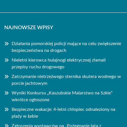
NAJNOWSZE WPISY
Działania pomorskiej policji mające na celu zwiększenie
bezpieczeństwa na drogach
Nieletni kierowca hulajnogi elektrycznej złamali
przepisy ruchu drogowego
Zatrzymanie nietrzeźwego sternika skutera wodnego w
porcie jachtowym
Wyniki Konkursu „Kaszubskie Malarstwo na Szkle”
wkrótce ogłoszone
Bezpieczne wakacje: 4-letni chłopiec odnaleziony na
plaży w Łebie
Zgłoszenia wystawców na „Pożegnanie lata z