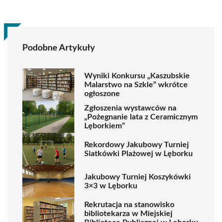
Podobne Artykuły
Wyniki Konkursu „Kaszubskie
Malarstwo na Szkle” wkrótce
ogłoszone
Zgłoszenia wystawców na
„Pożegnanie lata z Ceramicznym
Lęborkiem”
Rekordowy Jakubowy Turniej
Siatkówki Plażowej w Lęborku
Jakubowy Turniej Koszykówki
3×3 w Lęborku
Rekrutacja na stanowisko
bibliotekarza w Miejskiej