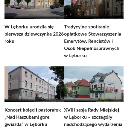
W Lęborku urodziła się
Tradycyjne spotkanie
pierwsza dziewczynka 2026
opłatkowe Stowarzyszenia
roku
Emerytów, Rencistów i
Osób Niepełnosprawnych
w Lęborku
Koncert kolęd i pastorałek
XVIII sesja Rady Miejskiej
„Nad Kaszubami gore
w Lęborku – szczegóły
gwiazda” w Lęborku
nadchodzącego wydarzenia