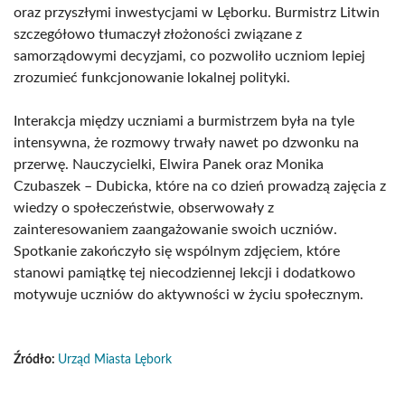
oraz przyszłymi inwestycjami w Lęborku. Burmistrz Litwin
szczegółowo tłumaczył złożoności związane z
samorządowymi decyzjami, co pozwoliło uczniom lepiej
zrozumieć funkcjonowanie lokalnej polityki.
Interakcja między uczniami a burmistrzem była na tyle
intensywna, że rozmowy trwały nawet po dzwonku na
przerwę. Nauczycielki, Elwira Panek oraz Monika
Czubaszek – Dubicka, które na co dzień prowadzą zajęcia z
wiedzy o społeczeństwie, obserwowały z
zainteresowaniem zaangażowanie swoich uczniów.
Spotkanie zakończyło się wspólnym zdjęciem, które
stanowi pamiątkę tej niecodziennej lekcji i dodatkowo
motywuje uczniów do aktywności w życiu społecznym.
Źródło:
Urząd Miasta Lębork