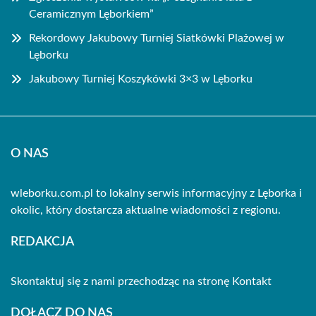
Ceramicznym Lęborkiem”
Rekordowy Jakubowy Turniej Siatkówki Plażowej w
Lęborku
Jakubowy Turniej Koszykówki 3×3 w Lęborku
O NAS
wleborku.com.pl to lokalny serwis informacyjny z Lęborka i
okolic, który dostarcza aktualne wiadomości z regionu.
REDAKCJA
Skontaktuj się z nami przechodząc na stronę
Kontakt
DOŁĄCZ DO NAS