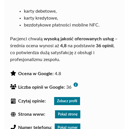
karty debetowe,
karty kredytowe,
bezdotykowe płatności mobilne NFC.
Pacjenci chwalą
wysoką jakość oferowanych usług
–
średnia ocena wynosi aż
4,8
na podstawie
36 opinii
,
co potwierdza dużą satysfakcję z obsługi i
profesjonalizmu zespołu.
Ocena w Google:
4.8
Liczba opinii w Google:
36
Czytaj opinie:
Zobacz profil
Strona www:
Pokaż stronę
Numer telefonu:
Pokaż numer