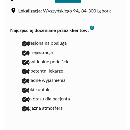
Lokalizacja:
Wyszyńskiego 9A, 84-300 Lębork
Najczęściej doceniane przez klientów:
profesjonalna obsługa
miła rejestracja
indywidualne podejście
kompetentni lekarze
dokładne wyjaśnienia
szybki kontakt
dużo czasu dla pacjenta
przyjazna atmosfera