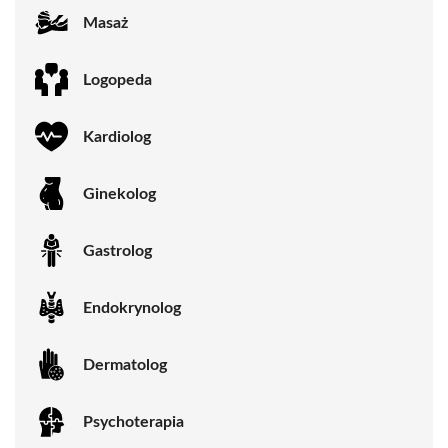
Masaż
Logopeda
Kardiolog
Ginekolog
Gastrolog
Endokrynolog
Dermatolog
Psychoterapia