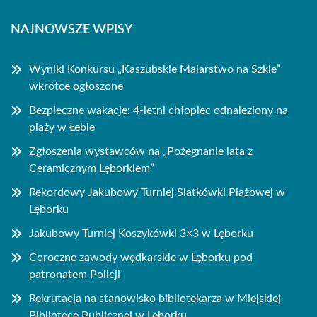
NAJNOWSZE WPISY
Wyniki Konkursu „Kaszubskie Malarstwo na Szkle”
wkrótce ogłoszone
Bezpieczne wakacje: 4-letni chłopiec odnaleziony na
plaży w Łebie
Zgłoszenia wystawców na „Pożegnanie lata z
Ceramicznym Lęborkiem”
Rekordowy Jakubowy Turniej Siatkówki Plażowej w
Lęborku
Jakubowy Turniej Koszykówki 3×3 w Lęborku
Coroczne zawody wędkarskie w Lęborku pod
patronatem Policji
Rekrutacja na stanowisko bibliotekarza w Miejskiej
Bibliotece Publicznej w Lęborku