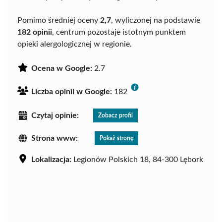
Pomimo średniej oceny
2,7
, wyliczonej na podstawie
182 opinii
, centrum pozostaje istotnym punktem
opieki alergologicznej w regionie.
Ocena w Google:
2.7
Liczba opinii w Google:
182
Czytaj opinie:
Zobacz profil
Strona www:
Pokaż stronę
Lokalizacja:
Legionów Polskich 18, 84-300 Lębork