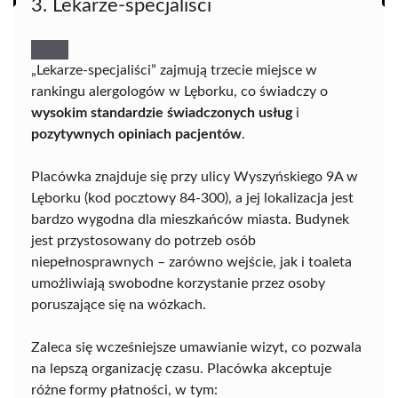
3. Lekarze-specjalisci
„Lekarze-specjaliści” zajmują trzecie miejsce w
rankingu alergologów w Lęborku, co świadczy o
wysokim standardzie świadczonych usług
i
pozytywnych opiniach pacjentów
.
Placówka znajduje się przy ulicy Wyszyńskiego 9A w
Lęborku (kod pocztowy 84-300), a jej lokalizacja jest
bardzo wygodna dla mieszkańców miasta. Budynek
jest przystosowany do potrzeb osób
niepełnosprawnych – zarówno wejście, jak i toaleta
umożliwiają swobodne korzystanie przez osoby
poruszające się na wózkach.
Zaleca się wcześniejsze umawianie wizyt, co pozwala
na lepszą organizację czasu. Placówka akceptuje
różne formy płatności, w tym: