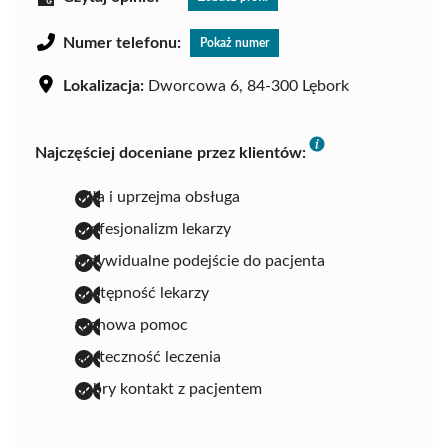
Numer telefonu:
Pokaż numer
Lokalizacja:
Dworcowa 6, 84-300 Lębork
Najczęściej doceniane przez klientów:
miła i uprzejma obsługa
profesjonalizm lekarzy
indywidualne podejście do pacjenta
dostępność lekarzy
fachowa pomoc
skuteczność leczenia
dobry kontakt z pacjentem