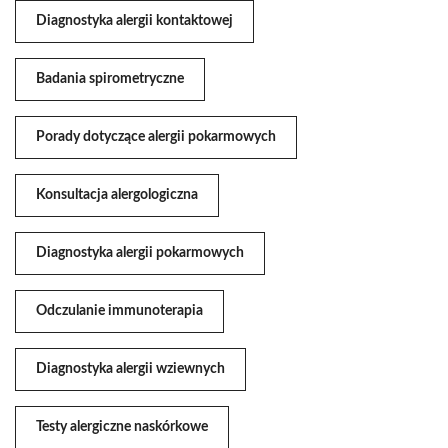
Diagnostyka alergii kontaktowej
Badania spirometryczne
Porady dotyczące alergii pokarmowych
Konsultacja alergologiczna
Diagnostyka alergii pokarmowych
Odczulanie immunoterapia
Diagnostyka alergii wziewnych
Testy alergiczne naskórkowe