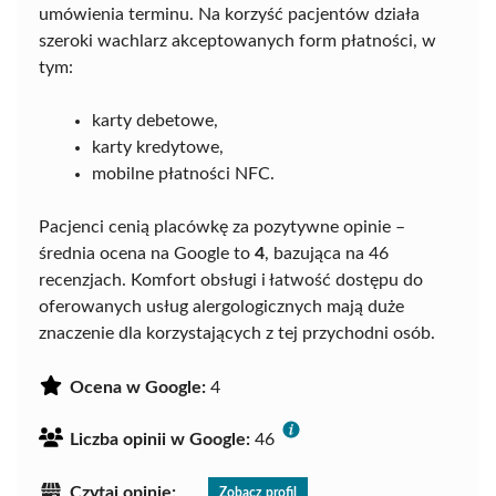
umówienia terminu. Na korzyść pacjentów działa
szeroki wachlarz akceptowanych form płatności, w
tym:
karty debetowe,
karty kredytowe,
mobilne płatności NFC.
Pacjenci cenią placówkę za pozytywne opinie –
średnia ocena na Google to
4
, bazująca na 46
recenzjach. Komfort obsługi i łatwość dostępu do
oferowanych usług alergologicznych mają duże
znaczenie dla korzystających z tej przychodni osób.
Ocena w Google:
4
Liczba opinii w Google:
46
Czytaj opinie:
Zobacz profil