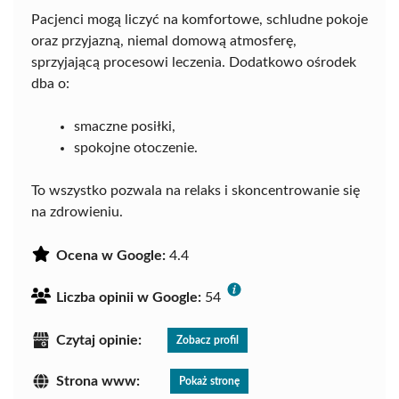
Pacjenci mogą liczyć na komfortowe, schludne pokoje
oraz przyjazną, niemal domową atmosferę,
sprzyjającą procesowi leczenia. Dodatkowo ośrodek
dba o:
smaczne posiłki,
spokojne otoczenie.
To wszystko pozwala na relaks i skoncentrowanie się
na zdrowieniu.
Ocena w Google:
4.4
Liczba opinii w Google:
54
Czytaj opinie:
Zobacz profil
Strona www:
Pokaż stronę