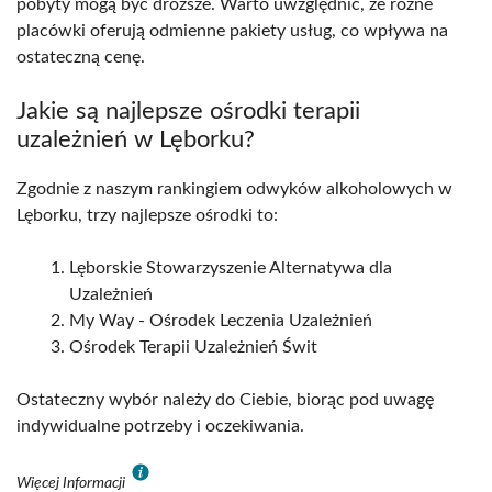
pobyty mogą być droższe. Warto uwzględnić, że różne
placówki oferują odmienne pakiety usług, co wpływa na
ostateczną cenę.
Jakie są najlepsze ośrodki terapii
uzależnień w Lęborku?
Zgodnie z naszym rankingiem odwyków alkoholowych w
Lęborku, trzy najlepsze ośrodki to:
Lęborskie Stowarzyszenie Alternatywa dla
Uzależnień
My Way - Ośrodek Leczenia Uzależnień
Ośrodek Terapii Uzależnień Świt
Ostateczny wybór należy do Ciebie, biorąc pod uwagę
indywidualne potrzeby i oczekiwania.
Więcej Informacji