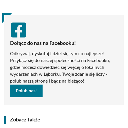
(Twitter)
Dołącz do nas na Facebooku!
Odkrywaj, dyskutuj i dziel się tym co najlepsze!
Przyłącz się do naszej społeczności na Facebooku,
gdzie możesz dowiedzieć się więcej o lokalnych
wydarzeniach w Lęborku. Twoje zdanie się liczy -
polub naszą stronę i bądź na bieżąco!
Polub nas!
Zobacz Także