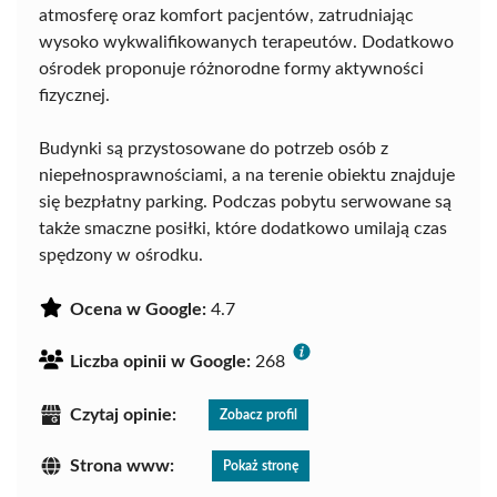
atmosferę oraz komfort pacjentów, zatrudniając
wysoko wykwalifikowanych terapeutów. Dodatkowo
ośrodek proponuje różnorodne formy aktywności
fizycznej.
Budynki są przystosowane do potrzeb osób z
niepełnosprawnościami, a na terenie obiektu znajduje
się bezpłatny parking. Podczas pobytu serwowane są
także smaczne posiłki, które dodatkowo umilają czas
spędzony w ośrodku.
Ocena w Google:
4.7
Liczba opinii w Google:
268
Czytaj opinie:
Zobacz profil
Strona www:
Pokaż stronę