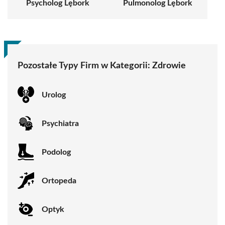
Psycholog Lębork
Pulmonolog Lębork
Pozostałe Typy Firm w Kategorii:
Zdrowie
Urolog
Psychiatra
Podolog
Ortopeda
Optyk