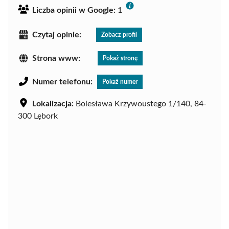
Liczba opinii w Google:
1
Czytaj opinie:
Zobacz profil
Strona www:
Pokaż stronę
Numer telefonu:
Pokaż numer
Lokalizacja:
Bolesława Krzywoustego 1/140, 84-
300 Lębork