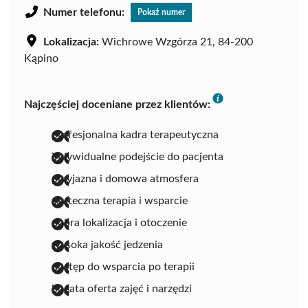
Numer telefonu:
Pokaż numer
Lokalizacja:
Wichrowe Wzgórza 21, 84-200
Kąpino
Najczęściej doceniane przez klientów:
profesjonalna kadra terapeutyczna
indywidualne podejście do pacjenta
przyjazna i domowa atmosfera
skuteczna terapia i wsparcie
dobra lokalizacja i otoczenie
wysoka jakość jedzenia
dostęp do wsparcia po terapii
bogata oferta zajęć i narzędzi