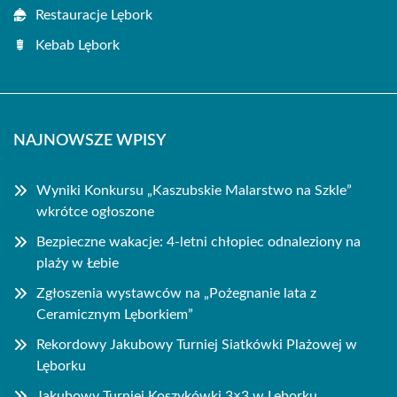
Restauracje Lębork
Kebab Lębork
NAJNOWSZE WPISY
Wyniki Konkursu „Kaszubskie Malarstwo na Szkle”
wkrótce ogłoszone
Bezpieczne wakacje: 4-letni chłopiec odnaleziony na
plaży w Łebie
Zgłoszenia wystawców na „Pożegnanie lata z
Ceramicznym Lęborkiem”
Rekordowy Jakubowy Turniej Siatkówki Plażowej w
Lęborku
Jakubowy Turniej Koszykówki 3×3 w Lęborku