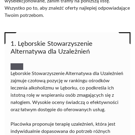
wyselekcjonowane, zanim trafiły na poniższą listę.
Wszystko po to, aby znaleźć oferty najlepiej odpowiadające
Twoim potrzebom.
1. Lęborskie Stowarzyszenie
Alternatywa dla Uzależnień
Lęborskie Stowarzyszenie Alternatywa dla Uzależnień
zajmuje czołową pozycję w rankingu ośrodków
leczenia alkoholizmu w Lęborku, co podkreśla ich
istotną rolę w wspieraniu osób zmagających się z
nałogiem. Wysokie oceny świadczą o efektywności
oraz łatwym dostępie do oferowanych usług.
Placówka proponuje terapię uzależnień, która jest
indywidualnie dopasowana do potrzeb różnych