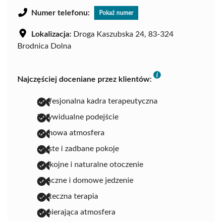
Numer telefonu:
Pokaż numer
Lokalizacja:
Droga Kaszubska 24, 83-324
Brodnica Dolna
Najczęściej doceniane przez klientów:
profesjonalna kadra terapeutyczna
indywidualne podejście
domowa atmosfera
czyste i zadbane pokoje
spokojne i naturalne otoczenie
smaczne i domowe jedzenie
skuteczna terapia
wspierająca atmosfera