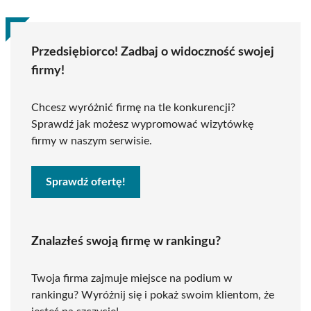
Przedsiębiorco! Zadbaj o widoczność swojej
firmy!
Chcesz wyróżnić firmę na tle konkurencji?
Sprawdź jak możesz wypromować wizytówkę
firmy w naszym serwisie.
Sprawdź ofertę!
Znalazłeś swoją firmę w rankingu?
Twoja firma zajmuje miejsce na podium w
rankingu? Wyróżnij się i pokaż swoim klientom, że